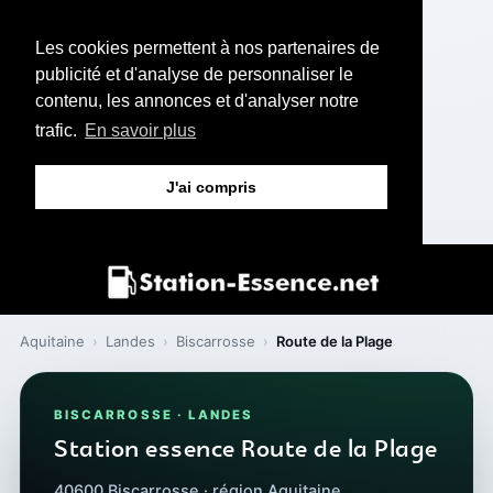
Les cookies permettent à nos partenaires de
publicité et d'analyse de personnaliser le
contenu, les annonces et d'analyser notre
trafic.
En savoir plus
J'ai compris
Aquitaine
›
Landes
›
Biscarrosse
›
Route de la Plage
BISCARROSSE · LANDES
Station essence Route de la Plage
40600 Biscarrosse · région Aquitaine