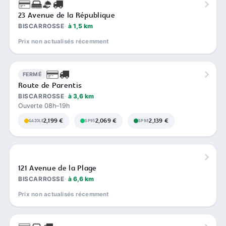
23 Avenue de la République
BISCARROSSE
à 1,5 km
Prix non actualisés récemment
FERMÉ
Route de Parentis
BISCARROSSE
à 3,6 km
Ouverte 08h–19h
2,199 €
2,069 €
2,139 €
GAZOLE
SP95
SP98
121 Avenue de la Plage
BISCARROSSE
à 6,6 km
Prix non actualisés récemment