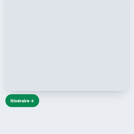
Itinéraire →