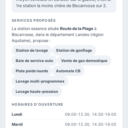
1re station la moins chère de Biscarrosse sur 2.
SERVICES PROPOSÉS
La station essence située
Route de la Plage
à
Biscarrosse, dans le
département Landes
(région
Aquitaine), propose :
Station de lavage
Station de gonflage
Baie de service auto
Vente de gaz domestique
Piste poids lourds
Automate CB
Lavage multi-programmes
Lavage haute-pression
HORAIRES D'OUVERTURE
Lundi
09.00-12.30, 14.30-19.00
Mardi
09.00-12.30, 14.30-19.00