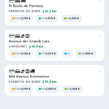
71 Route de Pontenx
PARENTIS-EN-BORN
à 10,2 km
2,199 €
1,939 €
2,059 €
GAZOLE
SP95
E10
Avenue des Grands Lacs
SANGUINET
à 10,6 km
2,199 €
2,079 €
1,999 €
GAZOLE
SP95
E85
E10
606 Avenue Bremontier
PARENTIS-EN-BORN
à 10,6 km
2,199 €
2,099 €
2,059 €
GAZOLE
SP95
E10