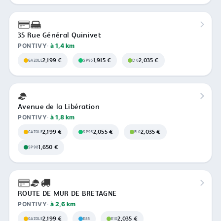
35 Rue Général Quinivet
PONTIVY
à 1,4 km
2,199 €
1,915 €
2,035 €
GAZOLE
SP95
E10
Avenue de la Libération
PONTIVY
à 1,8 km
2,199 €
2,055 €
2,035 €
GAZOLE
SP95
E10
1,650 €
SP98
ROUTE DE MUR DE BRETAGNE
PONTIVY
à 2,6 km
2,199 €
2,035 €
GAZOLE
E85
E10