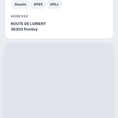
Gazole
SP95
GPLc
ADRESSE
ROUTE DE LORIENT
56300 Pontivy