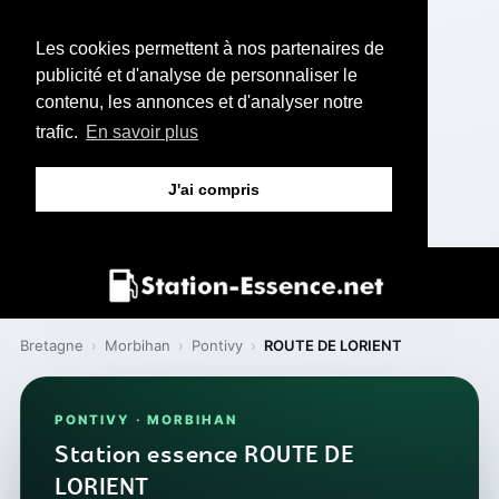
Les cookies permettent à nos partenaires de
publicité et d'analyse de personnaliser le
contenu, les annonces et d'analyser notre
trafic.
En savoir plus
J'ai compris
Bretagne
›
Morbihan
›
Pontivy
›
ROUTE DE LORIENT
PONTIVY · MORBIHAN
Station essence ROUTE DE
LORIENT