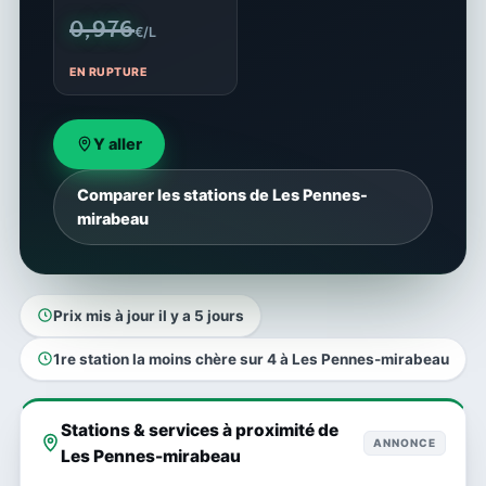
0,976
€/L
EN RUPTURE
Y aller
Comparer les stations de Les Pennes-
mirabeau
Prix mis à jour il y a 5 jours
1re station la moins chère sur 4 à Les Pennes-mirabeau
Stations & services à proximité de
ANNONCE
Les Pennes-mirabeau