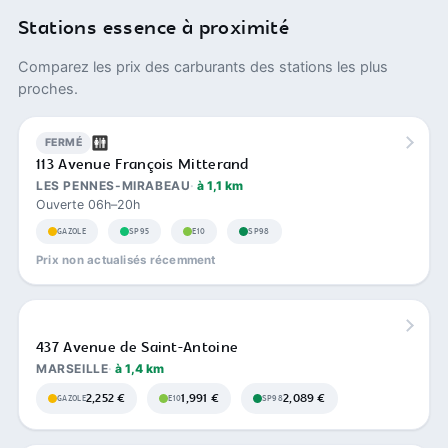
Stations essence à proximité
Comparez les prix des carburants des stations les plus
proches.
FERMÉ
113 Avenue François Mitterand
LES PENNES-MIRABEAU
à 1,1 km
Ouverte 06h–20h
GAZOLE
SP95
E10
SP98
Prix non actualisés récemment
437 Avenue de Saint-Antoine
MARSEILLE
à 1,4 km
2,252 €
1,991 €
2,089 €
GAZOLE
E10
SP98