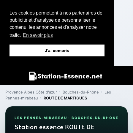
Les cookies permettent à nos partenaires de
publicité et d'analyse de personnaliser le
contenu, les annonces et d'analyser notre
trafic.
En savoir plus
J'ai compris
Provence Alpes Côte d'azur
›
Bouches-du-Rhône
›
Les
Pennes-mirabeau
›
ROUTE DE MARTIGUES
LES PENNES-MIRABEAU · BOUCHES-DU-RHÔNE
Station essence ROUTE DE