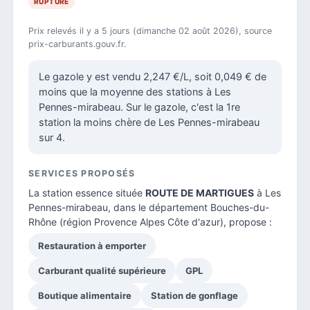
RUPTURE
Prix relevés il y a 5 jours (dimanche 02 août 2026), source
prix-carburants.gouv.fr.
Le gazole y est vendu 2,247 €/L, soit 0,049 € de
moins que la moyenne des stations à Les
Pennes-mirabeau. Sur le gazole, c'est la 1re
station la moins chère de Les Pennes-mirabeau
sur 4.
SERVICES PROPOSÉS
La station essence située
ROUTE DE MARTIGUES
à Les
Pennes-mirabeau, dans le
département Bouches-du-
Rhône
(région Provence Alpes Côte d'azur), propose :
Restauration à emporter
Carburant qualité supérieure
GPL
Boutique alimentaire
Station de gonflage