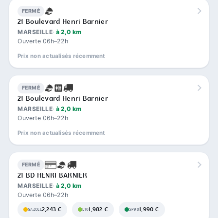
FERMÉ
21 Boulevard Henri Barnier
MARSEILLE
à 2,0 km
Ouverte 06h–22h
Prix non actualisés récemment
FERMÉ
21 Boulevard Henri Barnier
MARSEILLE
à 2,0 km
Ouverte 06h–22h
Prix non actualisés récemment
FERMÉ
21 BD HENRI BARNIER
MARSEILLE
à 2,0 km
Ouverte 06h–22h
2,243 €
1,982 €
1,990 €
GAZOLE
E10
SP98