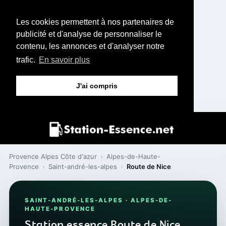
Les cookies permettent à nos partenaires de
publicité et d'analyse de personnaliser le
contenu, les annonces et d'analyser notre
trafic.
En savoir plus
J'ai compris
Provence Alpes Côte d'azur
›
Alpes-de-Haute-
Provence
›
Saint-andré-les-alpes
›
Route de Nice
SAINT-ANDRÉ-LES-ALPES · ALPES-DE-
HAUTE-PROVENCE
Station essence Route de Nice