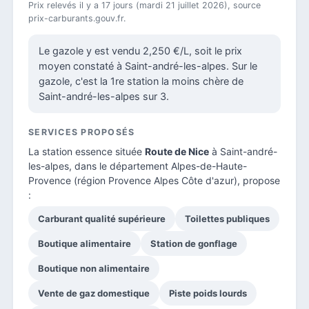
Prix relevés il y a 17 jours (mardi 21 juillet 2026), source
prix-carburants.gouv.fr.
Le gazole y est vendu 2,250 €/L, soit le prix
moyen constaté à Saint-andré-les-alpes. Sur le
gazole, c'est la 1re station la moins chère de
Saint-andré-les-alpes sur 3.
SERVICES PROPOSÉS
La station essence située
Route de Nice
à Saint-andré-
les-alpes, dans le
département Alpes-de-Haute-
Provence
(région Provence Alpes Côte d'azur), propose
:
Carburant qualité supérieure
Toilettes publiques
Boutique alimentaire
Station de gonflage
Boutique non alimentaire
Vente de gaz domestique
Piste poids lourds