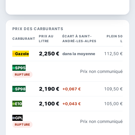
PRIX DES CARBURANTS
PRIX AU
ÉCART À SAINT-
PLEIN 50
CARBURANT
LITRE
ANDRÉ-LES-ALPES
L
2,250 €
112,50 €
dans la moyenne
Gazole
SP95
Prix non communiqué
RUPTURE
2,190 €
109,50 €
+0,067 €
SP98
2,100 €
105,00 €
+0,043 €
E10
GPL
Prix non communiqué
RUPTURE