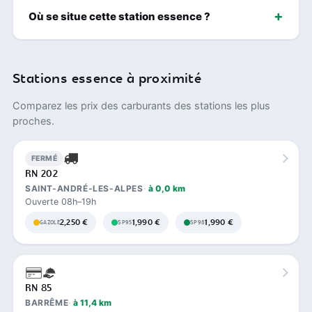
Où se situe cette station essence ?
Stations essence à proximité
Comparez les prix des carburants des stations les plus
proches.
FERMÉ
RN 202
SAINT-ANDRÉ-LES-ALPES
à 0,0 km
Ouverte 08h–19h
2,250 €
1,990 €
1,990 €
GAZOLE
SP95
SP98
RN 85
BARRÊME
à 11,4 km