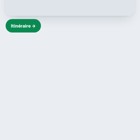
Itinéraire →