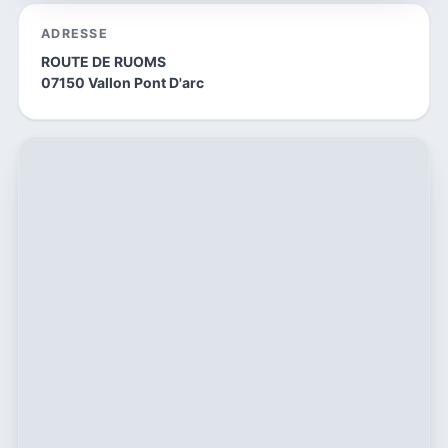
ADRESSE
ROUTE DE RUOMS
07150 Vallon Pont D'arc