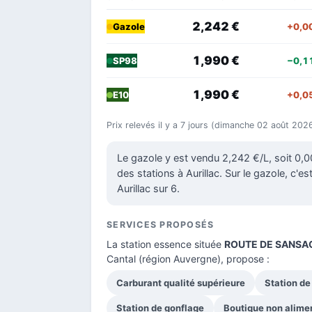
2,242 €
+0,0
Gazole
1,990 €
−0,1
SP98
1,990 €
+0,0
E10
Prix relevés il y a 7 jours (dimanche 02 août 202
Le gazole y est vendu 2,242 €/L, soit 0,
des stations à Aurillac. Sur le gazole, c'es
Aurillac sur 6.
SERVICES PROPOSÉS
La station essence située
ROUTE DE SANSA
Cantal
(région Auvergne), propose :
Carburant qualité supérieure
Station de
Station de gonflage
Boutique non alime