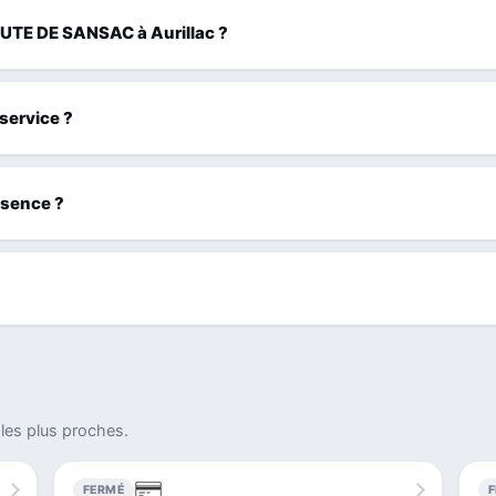
ROUTE DE SANSAC à Aurillac ?
 service ?
ssence ?
les plus proches.
FERMÉ