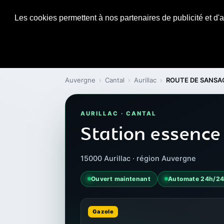
Les cookies permettent à nos partenaires de publicité et d'a
Auvergne
›
Cantal
›
Aurillac
›
ROUTE DE SANSA
AURILLAC · CANTAL
Station essenc
15000 Aurillac · région Auvergne
Ouvert maintenant
Automate 24h/2
Gazole