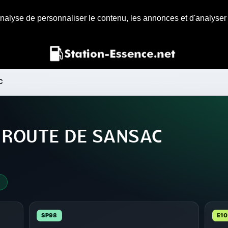
nalyse de personnaliser le contenu, les annonces et d'analyser n
C
e ROUTE DE SANSAC
4
SP98
E10