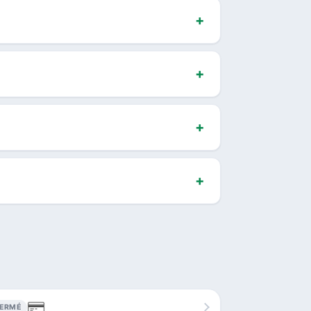
FERMÉ