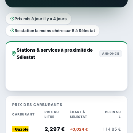
Prix mis à jour il y a 4 jours
5e station la moins chère sur 5 à Sélestat
Stations & services à proximité de
ANNONCE
Sélestat
PRIX DES CARBURANTS
PRIX AU
ÉCART À
PLEIN 50
CARBURANT
LITRE
SÉLESTAT
L
2,297 €
114,85 €
+0,024 €
Gazole