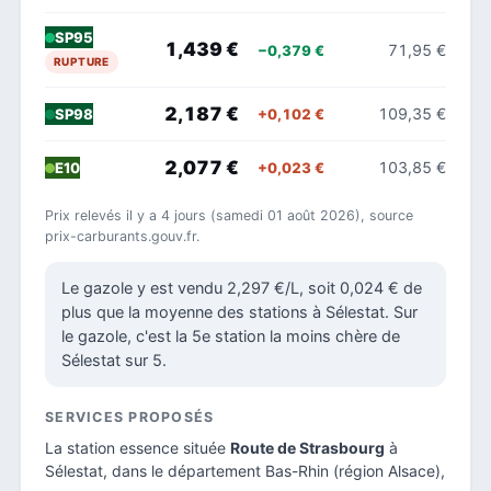
SP95
1,439 €
71,95 €
−0,379 €
RUPTURE
2,187 €
109,35 €
+0,102 €
SP98
2,077 €
103,85 €
+0,023 €
E10
Prix relevés il y a 4 jours (samedi 01 août 2026), source
prix-carburants.gouv.fr.
Le gazole y est vendu 2,297 €/L, soit 0,024 € de
plus que la moyenne des stations à Sélestat. Sur
le gazole, c'est la 5e station la moins chère de
Sélestat sur 5.
SERVICES PROPOSÉS
La station essence située
Route de Strasbourg
à
Sélestat, dans le
département Bas-Rhin
(région Alsace),