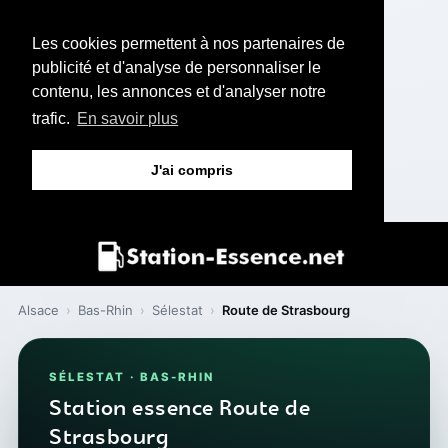
Les cookies permettent à nos partenaires de
publicité et d'analyse de personnaliser le
contenu, les annonces et d'analyser notre
trafic.
En savoir plus
J'ai compris
Alsace
›
Bas-Rhin
›
Sélestat
›
Route de Strasbourg
SÉLESTAT · BAS-RHIN
Station essence Route de
Strasbourg