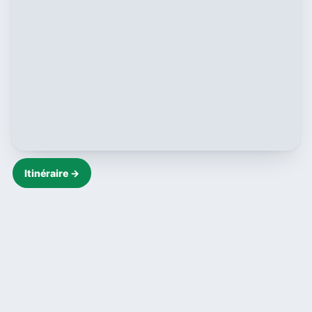
Itinéraire →