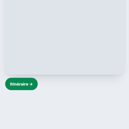
Itinéraire →