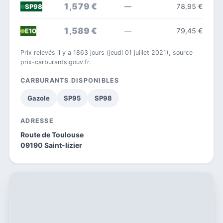
1,579 €
—
78,95 €
SP98
1,589 €
—
79,45 €
E10
Prix relevés il y a 1863 jours (jeudi 01 juillet 2021), source
prix-carburants.gouv.fr.
CARBURANTS DISPONIBLES
Gazole
SP95
SP98
ADRESSE
Route de Toulouse
09190 Saint-lizier