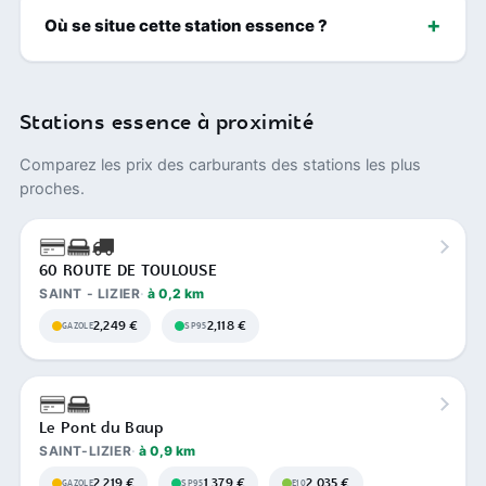
Où se situe cette station essence ?
Stations essence à proximité
Comparez les prix des carburants des stations les plus
proches.
60 ROUTE DE TOULOUSE
SAINT - LIZIER
à 0,2 km
2,249 €
2,118 €
GAZOLE
SP95
Le Pont du Baup
SAINT-LIZIER
à 0,9 km
2,219 €
1,379 €
2,035 €
GAZOLE
SP95
E10