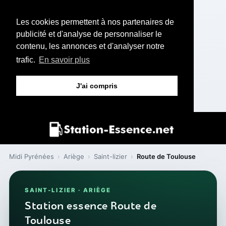
Les cookies permettent à nos partenaires de
publicité et d'analyse de personnaliser le
contenu, les annonces et d'analyser notre
trafic.
En savoir plus
J'ai compris
Midi Pyrénées
›
Ariège
›
Saint-lizier
›
Route de Toulouse
SAINT-LIZIER · ARIÈGE
Station essence Route de
Toulouse