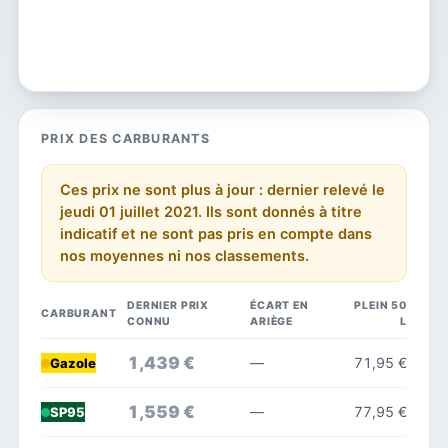
PRIX DES CARBURANTS
Ces prix ne sont plus à jour : dernier relevé le
jeudi 01 juillet 2021. Ils sont donnés à titre
indicatif et ne sont pas pris en compte dans
nos moyennes ni nos classements.
DERNIER PRIX
ÉCART EN
PLEIN 50
CARBURANT
CONNU
ARIÈGE
L
1,439 €
—
71,95 €
Gazole
1,559 €
—
77,95 €
SP95