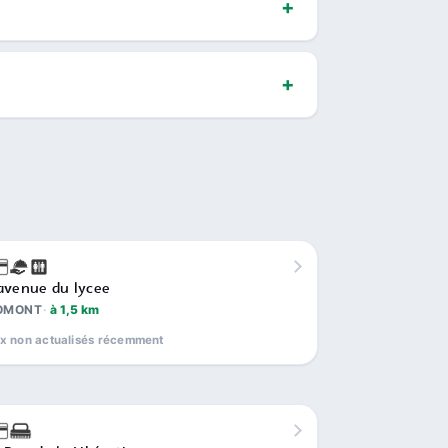
avenue du lycee
OMONT
à 1,5 km
ix non actualisés récemment