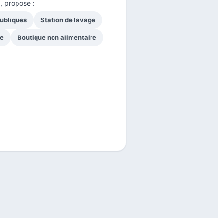
, propose :
publiques
Station de lavage
ge
Boutique non alimentaire