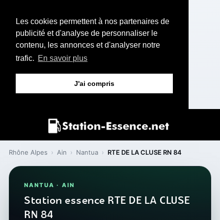
Les cookies permettent à nos partenaires de
publicité et d'analyse de personnaliser le
contenu, les annonces et d'analyser notre
trafic.
En savoir plus
J'ai compris
Rhône Alpes
›
Ain
›
Nantua
›
RTE DE LA CLUSE RN 84
NANTUA · AIN
Station essence RTE DE LA CLUSE
RN 84