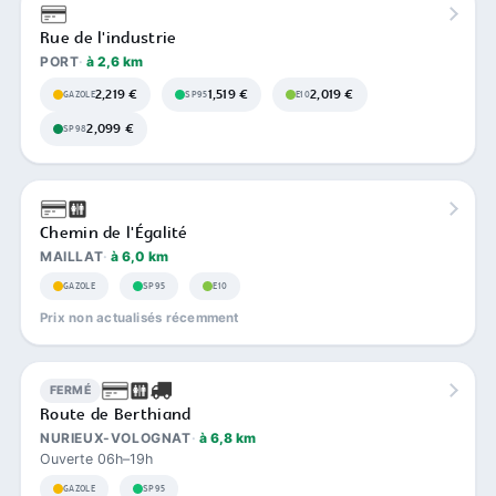
Rue de l'industrie
PORT
à 2,6 km
2,219 €
1,519 €
2,019 €
GAZOLE
SP95
E10
2,099 €
SP98
Chemin de l'Égalité
MAILLAT
à 6,0 km
GAZOLE
SP95
E10
Prix non actualisés récemment
FERMÉ
Route de Berthiand
NURIEUX-VOLOGNAT
à 6,8 km
Ouverte 06h–19h
GAZOLE
SP95