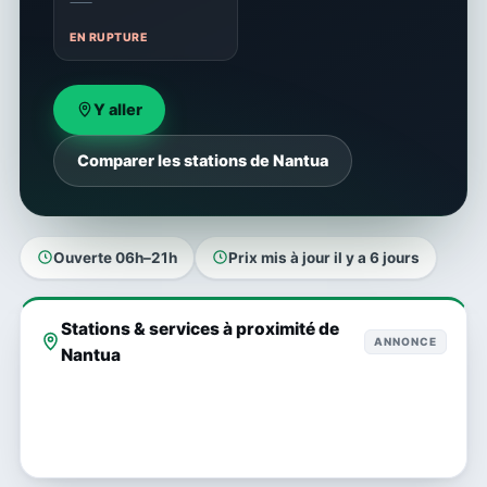
—
EN RUPTURE
Y aller
Comparer les stations de Nantua
Ouverte 06h–21h
Prix mis à jour il y a 6 jours
Stations & services à proximité de
ANNONCE
Nantua