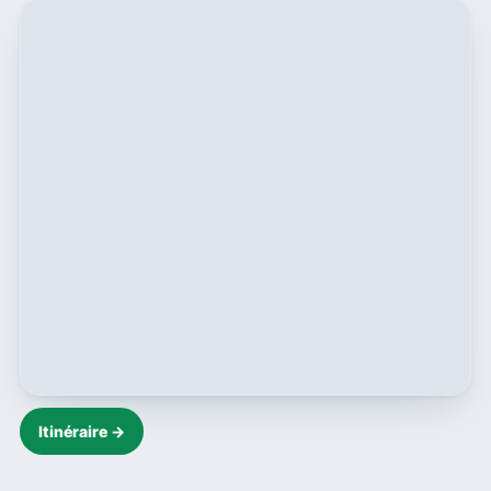
Itinéraire →