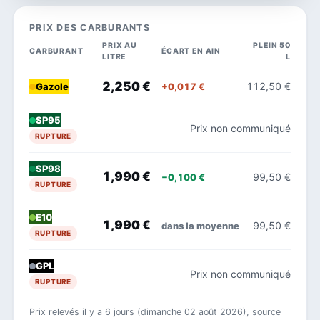
PRIX DES CARBURANTS
PRIX AU
PLEIN 50
CARBURANT
ÉCART EN AIN
LITRE
L
2,250 €
112,50 €
+0,017 €
Gazole
SP95
Prix non communiqué
RUPTURE
SP98
1,990 €
99,50 €
−0,100 €
RUPTURE
E10
1,990 €
99,50 €
dans la moyenne
RUPTURE
GPL
Prix non communiqué
RUPTURE
Prix relevés il y a 6 jours (dimanche 02 août 2026), source