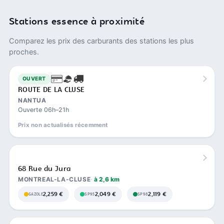
Stations essence à proximité
Comparez les prix des carburants des stations les plus
proches.
OUVERT
ROUTE DE LA CLUSE
NANTUA
Ouverte 06h–21h
Prix non actualisés récemment
68 Rue du Jura
MONTREAL-LA-CLUSE
à 2,6 km
2,259 €
2,049 €
2,119 €
GAZOLE
SP95
SP98