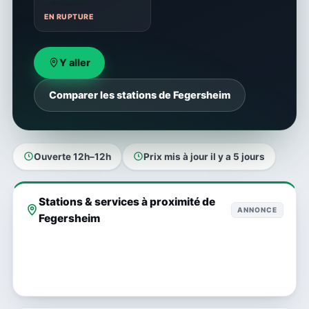
EN RUPTURE
Y aller
Comparer les stations de Fegersheim
Ouverte 12h–12h
Prix mis à jour il y a 5 jours
Stations & services à proximité de
ANNONCE
Fegersheim