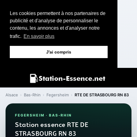
Les cookies permettent à nos partenaires de
publicité et d'analyse de personnaliser le
contenu, les annonces et d'analyser notre
trafic.
En savoir plus
J'ai compris
Alsace
›
Bas-Rhin
›
Fegersheim
›
RTE DE STRASBOURG RN 83
FEGERSHEIM · BAS-RHIN
Station essence RTE DE
STRASBOURG RN 83