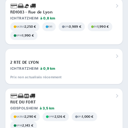
RD1083 - Rue de Lyon
ICHTRATZHEIM
à 0,8 km
2,250 €
0,989 €
1,990 €
GAZOLE
E85
GPL
E10
1,990 €
SP98
2 RTE DE LYON
ICHTRATZHEIM
à 0,9 km
Prix non actualisés récemment
RUE DU FORT
GEISPOLSHEIM
à 3,5 km
2,290 €
2,126 €
1,000 €
GAZOLE
SP95
GPL
2,143 €
SP98