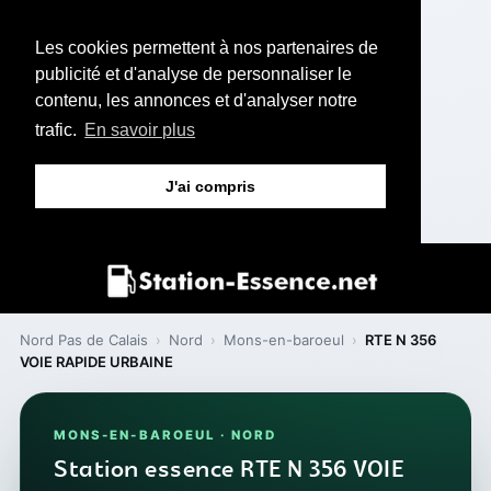
Les cookies permettent à nos partenaires de
publicité et d'analyse de personnaliser le
contenu, les annonces et d'analyser notre
trafic.
En savoir plus
J'ai compris
Nord Pas de Calais
›
Nord
›
Mons-en-baroeul
›
RTE N 356
VOIE RAPIDE URBAINE
MONS-EN-BAROEUL · NORD
Station essence RTE N 356 VOIE