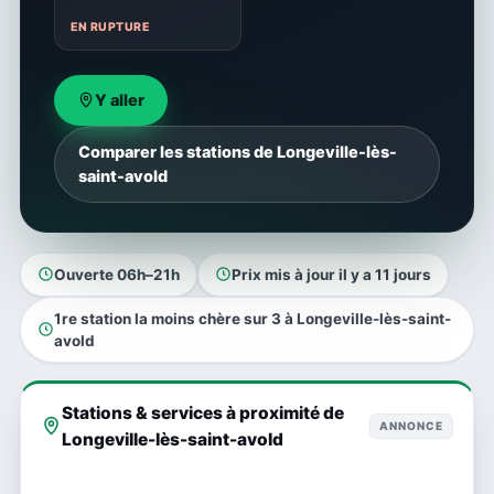
EN RUPTURE
Y aller
Comparer les stations de Longeville-lès-
saint-avold
Ouverte 06h–21h
Prix mis à jour il y a 11 jours
1re station la moins chère sur 3 à Longeville-lès-saint-
avold
Stations & services à proximité de
ANNONCE
Longeville-lès-saint-avold