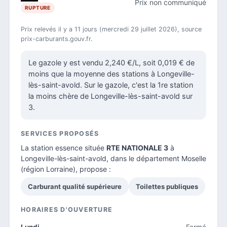
Prix non communiqué
RUPTURE
Prix relevés il y a 11 jours (mercredi 29 juillet 2026), source
prix-carburants.gouv.fr.
Le gazole y est vendu 2,240 €/L, soit 0,019 € de
moins que la moyenne des stations à Longeville-
lès-saint-avold. Sur le gazole, c'est la 1re station
la moins chère de Longeville-lès-saint-avold sur
3.
SERVICES PROPOSÉS
La station essence située
RTE NATIONALE 3
à
Longeville-lès-saint-avold, dans le
département Moselle
(région Lorraine), propose :
Carburant qualité supérieure
Toilettes publiques
HORAIRES D'OUVERTURE
Lundi
Fermé