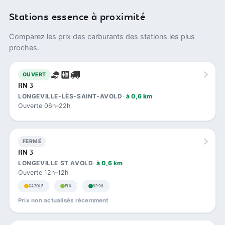
Stations essence à proximité
Comparez les prix des carburants des stations les plus
proches.
OUVERT
RN 3
LONGEVILLE-LÈS-SAINT-AVOLD
à 0,6 km
Ouverte 06h–22h
FERMÉ
RN 3
LONGEVILLE ST AVOLD
à 0,6 km
Ouverte 12h–12h
GAZOLE
E10
SP98
Prix non actualisés récemment