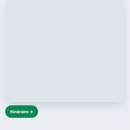
Itinéraire →