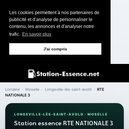
Les cookies permettent à nos partenaires de
publicité et d'analyse de personnaliser le
contenu, les annonces et d'analyser notre
trafic.
En savoir plus
J'ai compris
Lorraine
›
Moselle
›
Longeville-lès-saint-avold
›
RTE
NATIONALE 3
LONGEVILLE-LÈS-SAINT-AVOLD · MOSELLE
Station essence RTE NATIONALE 3