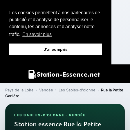
Les cookies permettent à nos partenaires de
publicité et d'analyse de personnaliser le
contenu, les annonces et d'analyser notre
trafic.
En savoir plus
J'ai compris
Pays de la Loire
›
Vendée
›
Les Sables-d'olonne
›
Rue la Petite
Garlière
LES SABLES-D'OLONNE · VENDÉE
Station essence Rue la Petite