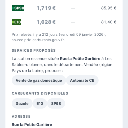
1,719 €
—
85,95 €
SP98
1,628 €
—
81,40 €
E10
Prix relevés il y a 212 jours (vendredi 09 janvier 2026),
source prix-carburants.gouv.fr.
SERVICES PROPOSÉS
La station essence située
Rue la Petite Garlière
à Les
Sables-d'olonne, dans le
département Vendée
(région
Pays de la Loire), propose :
Vente de gaz domestique
Automate CB
CARBURANTS DISPONIBLES
Gazole
E10
SP98
ADRESSE
Rue la Petite Garlière