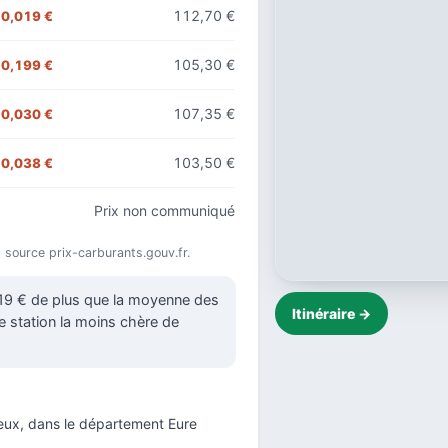
112,70 €
0,019 €
105,30 €
0,199 €
107,35 €
0,030 €
103,50 €
0,038 €
Prix non communiqué
), source prix-carburants.gouv.fr.
019 € de plus que la moyenne des
Itinéraire →
5e station la moins chère de
eux, dans le
département Eure