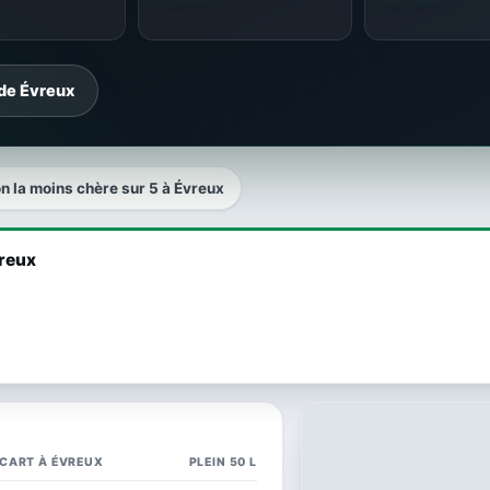
 de Évreux
on la moins chère sur 5 à Évreux
vreux
CART À ÉVREUX
PLEIN 50 L