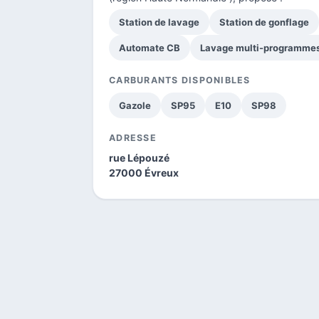
Station de lavage
Station de gonflage
Automate CB
Lavage multi-programme
CARBURANTS DISPONIBLES
Gazole
SP95
E10
SP98
ADRESSE
rue Lépouzé
27000 Évreux