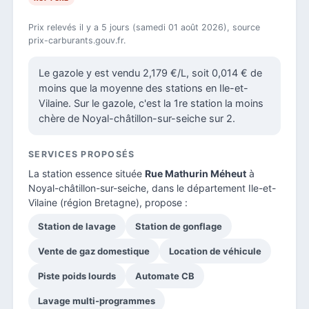
Prix relevés il y a 5 jours (samedi 01 août 2026), source
prix-carburants.gouv.fr.
Le gazole y est vendu 2,179 €/L, soit 0,014 € de
moins que la moyenne des stations en Ile-et-
Vilaine. Sur le gazole, c'est la 1re station la moins
chère de Noyal-châtillon-sur-seiche sur 2.
SERVICES PROPOSÉS
La station essence située
Rue Mathurin Méheut
à
Noyal-châtillon-sur-seiche, dans le
département Ile-et-
Vilaine
(région Bretagne), propose :
Station de lavage
Station de gonflage
Vente de gaz domestique
Location de véhicule
Piste poids lourds
Automate CB
Lavage multi-programmes