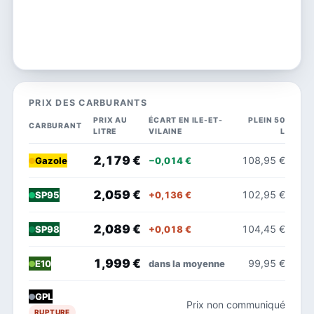
PRIX DES CARBURANTS
PRIX AU
ÉCART EN ILE-ET-
PLEIN 50
CARBURANT
LITRE
VILAINE
L
2,179 €
108,95 €
−0,014 €
Gazole
2,059 €
102,95 €
+0,136 €
SP95
2,089 €
104,45 €
+0,018 €
SP98
1,999 €
99,95 €
dans la moyenne
E10
GPL
Prix non communiqué
RUPTURE