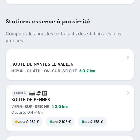
Stations essence à proximité
Comparez les prix des carburants des stations les plus
proches.
ROUTE DE NANTES LE VALLON
NOYAL-CHÂTILLON-SUR-SEICHE
à 0,7 km
FERMÉ
ROUTE DE RENNES
VERN-SUR-SEICHE
à 3,0 km
Ouverte 07h–19h
2,232 €
2,103 €
2,158 €
GAZOLE
SP95
SP98