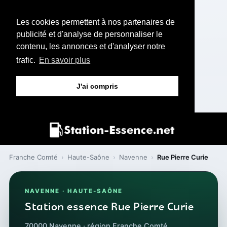
Les cookies permettent à nos partenaires de
publicité et d'analyse de personnaliser le
contenu, les annonces et d'analyser notre
trafic.
En savoir plus
J'ai compris
Franche Comté
›
Haute-Saône
›
Navenne
›
Rue Pierre Curie
NAVENNE · HAUTE-SAÔNE
Station essence Rue Pierre Curie
70000 Navenne · région Franche Comté