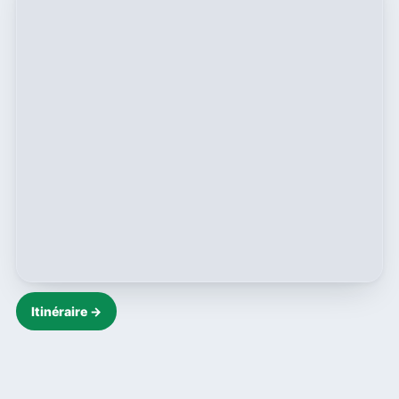
Itinéraire →