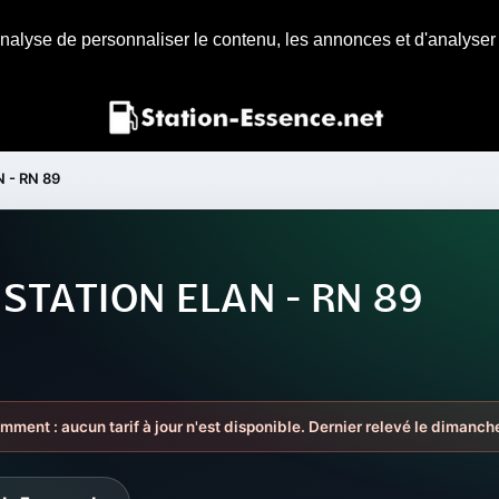
nalyse de personnaliser le contenu, les annonces et d'analyser n
 - RN 89
 STATION ELAN - RN 89
emment : aucun tarif à jour n'est disponible. Dernier relevé le dimanc