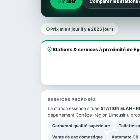
Y aller
Comparer les stations
Prix mis à jour il y a 2826 jours
Stations & services à proximité de 
SERVICES PROPOSÉS
La station essence située
STATION ELAN - R
département Corrèze
(région Limousin), prop
Carburant qualité supérieure
Toilettes 
Vente de gaz domestique
Automate CB