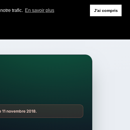
otre trafic.
En savoir plus
J'ai compris
he 11 novembre 2018.