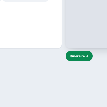
Itinéraire →