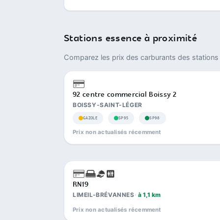
Stations essence à proximité
Comparez les prix des carburants des stations 
92 centre commercial Boissy 2
BOISSY-SAINT-LÉGER
GAZOLE
SP95
SP98
Prix non actualisés récemment
RN19
LIMEIL-BRÉVANNES
à 1,1 km
Prix non actualisés récemment