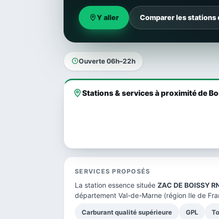
Y aller
Comparer les stations 
Ouverte 06h–22h
Stations & services à proximité de Bo
SERVICES PROPOSÉS
La station essence située
ZAC DE BOISSY RN
département Val-de-Marne
(région Ile de Fra
Carburant qualité supérieure
GPL
To