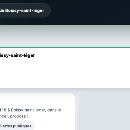
de Boissy-saint-léger
issy-saint-léger
 19
à Boissy-saint-léger, dans le
nce), propose :
ilettes publiques