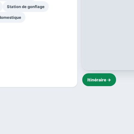
Station de gonflage
 domestique
Itinéraire →