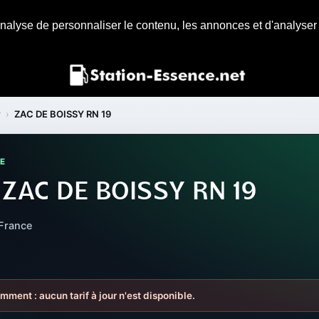
nalyse de personnaliser le contenu, les annonces et d'analyser n
r
›
ZAC DE BOISSY RN 19
NE
 ZAC DE BOISSY RN 19
 France
mment : aucun tarif à jour n'est disponible.