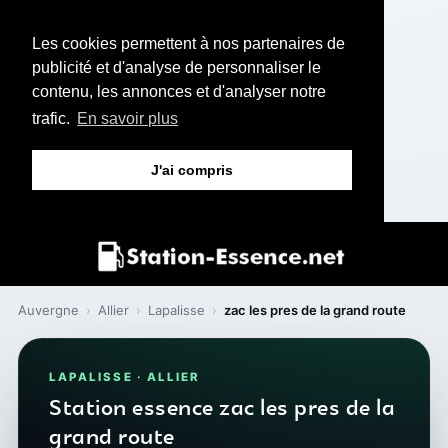
Les cookies permettent à nos partenaires de
publicité et d'analyse de personnaliser le
contenu, les annonces et d'analyser notre
trafic.
En savoir plus
J'ai compris
Auvergne
›
Allier
›
Lapalisse
›
zac les pres de la grand route
LAPALISSE · ALLIER
Station essence zac les pres de la
grand route