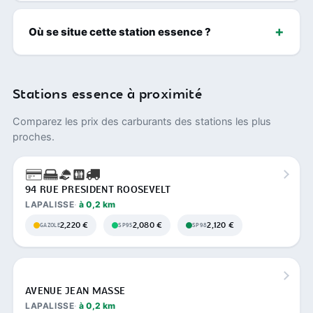
Où se situe cette station essence ?
Stations essence à proximité
Comparez les prix des carburants des stations les plus
proches.
94 RUE PRESIDENT ROOSEVELT
LAPALISSE
à 0,2 km
2,220 €
2,080 €
2,120 €
GAZOLE
SP95
SP98
AVENUE JEAN MASSE
LAPALISSE
à 0,2 km