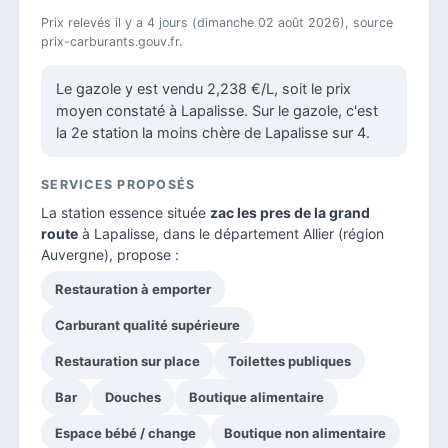
Prix relevés il y a 4 jours (dimanche 02 août 2026), source
prix-carburants.gouv.fr.
Le gazole y est vendu 2,238 €/L, soit le prix
moyen constaté à Lapalisse. Sur le gazole, c'est
la 2e station la moins chère de Lapalisse sur 4.
SERVICES PROPOSÉS
La station essence située
zac les pres de la grand
route
à Lapalisse, dans le
département Allier
(région
Auvergne), propose :
Restauration à emporter
Carburant qualité supérieure
Restauration sur place
Toilettes publiques
Bar
Douches
Boutique alimentaire
Espace bébé / change
Boutique non alimentaire