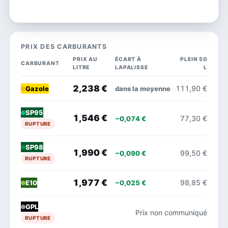
PRIX DES CARBURANTS
PRIX AU
ÉCART À
PLEIN 50
CARBURANT
LITRE
LAPALISSE
L
2,238 €
111,90 €
dans la moyenne
Gazole
SP95
1,546 €
77,30 €
−0,074 €
RUPTURE
SP98
1,990 €
99,50 €
−0,090 €
RUPTURE
1,977 €
98,85 €
−0,025 €
E10
GPL
Prix non communiqué
RUPTURE