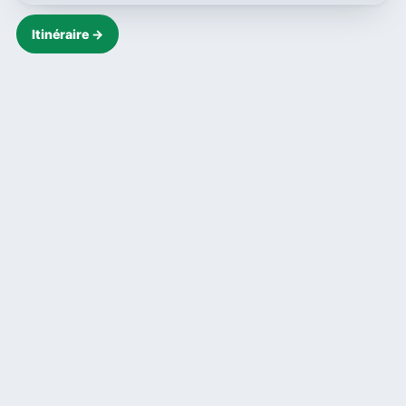
Itinéraire →