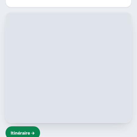
Itinéraire →