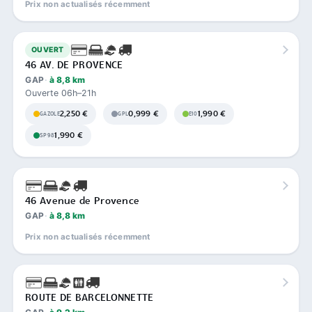
Prix non actualisés récemment
OUVERT
46 AV. DE PROVENCE
GAP
à 8,8 km
Ouverte 06h–21h
2,250 €
0,999 €
1,990 €
GAZOLE
GPL
E10
1,990 €
SP98
46 Avenue de Provence
GAP
à 8,8 km
Prix non actualisés récemment
ROUTE DE BARCELONNETTE