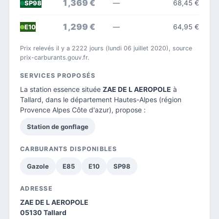
1,369 €
—
68,45 €
SP98
1,299 €
—
64,95 €
E10
Prix relevés il y a 2222 jours (lundi 06 juillet 2020), source
prix-carburants.gouv.fr.
SERVICES PROPOSÉS
La station essence située
ZAE DE L AEROPOLE
à
Tallard, dans le
département Hautes-Alpes
(région
Provence Alpes Côte d'azur), propose :
Station de gonflage
CARBURANTS DISPONIBLES
Gazole
E85
E10
SP98
ADRESSE
ZAE DE L AEROPOLE
05130 Tallard