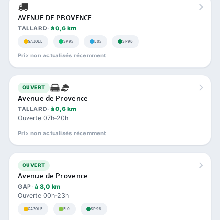
AVENUE DE PROVENCE
TALLARD
à 0,6 km
GAZOLE
SP95
E85
SP98
Prix non actualisés récemment
OUVERT
Avenue de Provence
TALLARD
à 0,6 km
Ouverte 07h–20h
Prix non actualisés récemment
OUVERT
Avenue de Provence
GAP
à 8,0 km
Ouverte 00h–23h
GAZOLE
E10
SP98