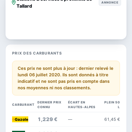
ANNONCE
Tallard
PRIX DES CARBURANTS
Ces prix ne sont plus à jour : dernier relevé le
lundi 06 juillet 2020. Ils sont donnés à titre
indicatif et ne sont pas pris en compte dans
nos moyennes ni nos classements.
DERNIER PRIX
ÉCART EN
PLEIN 50
CARBURANT
CONNU
HAUTES-ALPES
L
1,229 €
—
61,45 €
Gazole