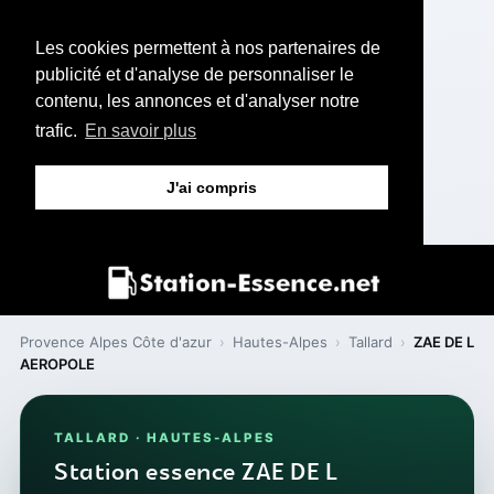
Les cookies permettent à nos partenaires de
publicité et d'analyse de personnaliser le
contenu, les annonces et d'analyser notre
trafic.
En savoir plus
J'ai compris
Provence Alpes Côte d'azur
›
Hautes-Alpes
›
Tallard
›
ZAE DE L
AEROPOLE
TALLARD · HAUTES-ALPES
Station essence ZAE DE L