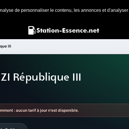
nalyse de personnaliser le contenu, les annonces et d'analyser n
que III
ZI République III
s
mment : aucun tarif à jour n'est disponible.