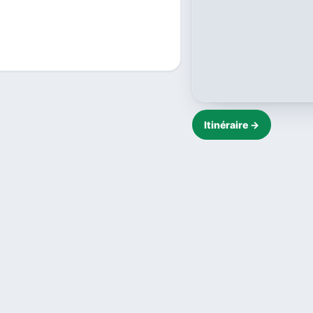
Itinéraire →