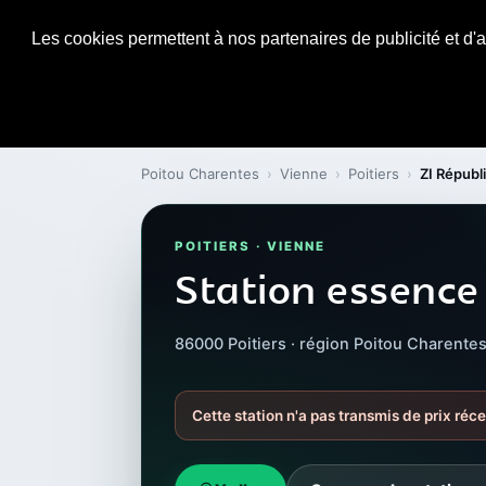
Les cookies permettent à nos partenaires de publicité et d'a
Poitou Charentes
›
Vienne
›
Poitiers
›
ZI Républi
POITIERS · VIENNE
Station essence 
86000 Poitiers · région Poitou Charente
Cette station n'a pas transmis de prix réce