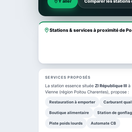
Y aller
Comparer les stations 
Stations & services à proximité de Po
SERVICES PROPOSÉS
La station essence située
ZI République III
à 
Vienne
(région Poitou Charentes), propose :
Restauration à emporter
Carburant qual
Boutique alimentaire
Station de gonfla
Piste poids lourds
Automate CB