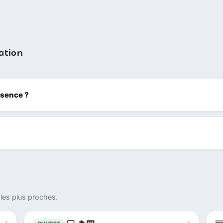
ation
ssence ?
les plus proches.