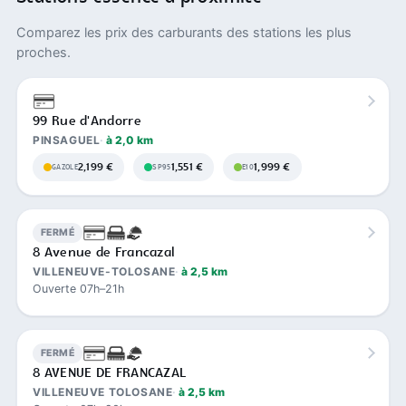
Comparez les prix des carburants des stations les plus
proches.
99 Rue d'Andorre
PINSAGUEL
à 2,0 km
2,199 €
1,551 €
1,999 €
GAZOLE
SP95
E10
FERMÉ
8 Avenue de Francazal
VILLENEUVE-TOLOSANE
à 2,5 km
Ouverte 07h–21h
FERMÉ
8 AVENUE DE FRANCAZAL
VILLENEUVE TOLOSANE
à 2,5 km