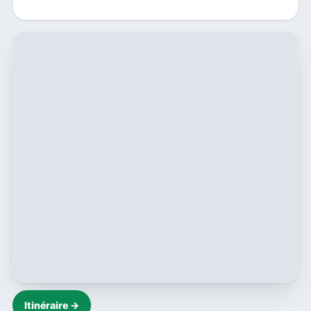
Itinéraire →