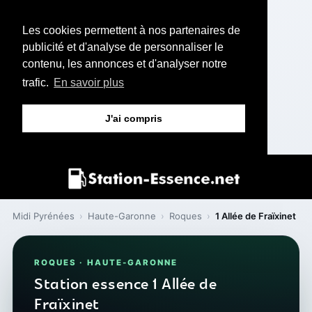
Les cookies permettent à nos partenaires de
publicité et d'analyse de personnaliser le
contenu, les annonces et d'analyser notre
trafic.
En savoir plus
J'ai compris
Midi Pyrénées
›
Haute-Garonne
›
Roques
›
1 Allée de Fraïxinet
ROQUES · HAUTE-GARONNE
Station essence 1 Allée de
Fraïxinet