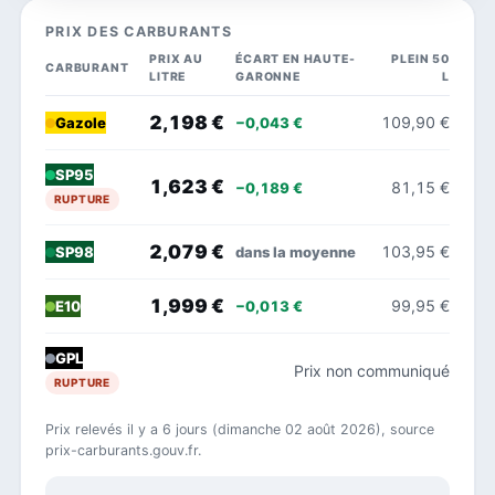
PRIX DES CARBURANTS
PRIX AU
ÉCART EN HAUTE-
PLEIN 50
CARBURANT
LITRE
GARONNE
L
2,198 €
109,90 €
−0,043 €
Gazole
SP95
1,623 €
81,15 €
−0,189 €
RUPTURE
2,079 €
103,95 €
dans la moyenne
SP98
1,999 €
99,95 €
−0,013 €
E10
GPL
Prix non communiqué
RUPTURE
Prix relevés il y a 6 jours (dimanche 02 août 2026), source
prix-carburants.gouv.fr.