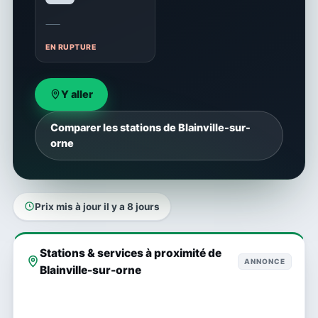
—
EN RUPTURE
Y aller
Comparer les stations de Blainville-sur-
orne
Prix mis à jour il y a 8 jours
Stations & services à proximité de
ANNONCE
Blainville-sur-orne