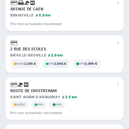
AVENUE DE CAEN
BENOUVILLE
à 0,8 km
Prix non actualisés récemment
2 RUE DES ECOLES
BIEVILLE-BEUVILLE
à 2,6 km
2,186 €
2,046 €
2,099 €
GAZOLE
SP95
SP98
ROUTE DE OUISTREHAM
SAINT AUBIN D'ARQUENAY
à 3,5 km
GAZOLE
SP95
SP98
Prix non actualisés récemment