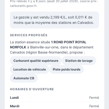
Prix relevés il y a 8 jours (jeudi 30 juillet 2026), source prix-
carburants.gouv.fr.
Le gazole y est vendu 2,199 €/L, soit 0,011 € de
moins que la moyenne des stations en Calvados.
SERVICES PROPOSÉS
La station essence située
1 ROND POINT ROYAL
NORFOLK
à Blainville-sur-orne, dans le
département
Calvados
(région Basse-Normandie), propose :
Carburant qualité supérieure
Station de lavage
Location de véhicule
Piste poids lourds
Automate CB
HORAIRES D'OUVERTURE
Lundi
Fermé
Mardi
Fermé