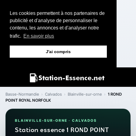
Les cookies permettent à nos partenaires de
publicité et d'analyse de personnaliser le
contenu, les annonces et d'analyser notre
trafic.
En savoir plus
J'ai compris
Basse-Normandie
›
Calvados
›
Blainville-sur-orne
›
1 ROND
POINT ROYAL NORFOLK
BLAINVILLE-SUR-ORNE · CALVADOS
Station essence 1 ROND POINT