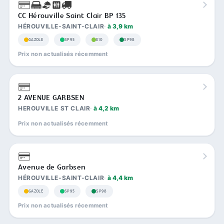
CC Hérouville Saint Clair BP 135
HÉROUVILLE-SAINT-CLAIR
à 3,9 km
GAZOLE
SP95
E10
SP98
Prix non actualisés récemment
2 AVENUE GARBSEN
HEROUVILLE ST CLAIR
à 4,2 km
Prix non actualisés récemment
Avenue de Garbsen
HÉROUVILLE-SAINT-CLAIR
à 4,4 km
GAZOLE
SP95
SP98
Prix non actualisés récemment