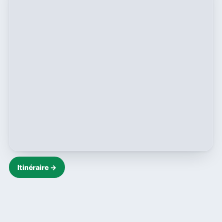
Itinéraire →