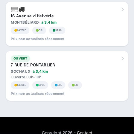
16 Avenue d'Helvétie
MONTBÉLIARD
à 3,4 km
GAZOLE
E10
SP98
Prix non actualisés récemment
OUVERT
7 RUE DE PONTARLIER
SOCHAUX
à 3,4 km
Ouverte 00h–10h
GAZOLE
SP95
E85
E10
Prix non actualisés récemment
Copyright 2026 -
Contact