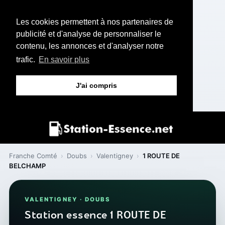
Les cookies permettent à nos partenaires de
publicité et d'analyse de personnaliser le
contenu, les annonces et d'analyser notre
trafic.
En savoir plus
J'ai compris
Franche Comté
›
Doubs
›
Valentigney
›
1 ROUTE DE
BELCHAMP
VALENTIGNEY · DOUBS
Station essence 1 ROUTE DE