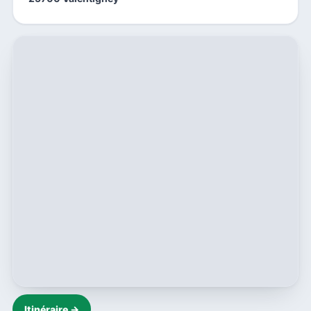
Itinéraire →