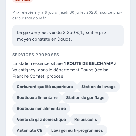
Prix relevés il y a 8 jours (jeudi 30 juillet 2026), source prix-
carburants.gouv.fr.
Le gazole y est vendu 2,250 €/L, soit le prix
moyen constaté en Doubs.
SERVICES PROPOSÉS
La station essence située
1 ROUTE DE BELCHAMP
à
Valentigney, dans le
département Doubs
(région
Franche Comté), propose :
Carburant qualité supérieure
Station de lavage
Boutique alimentaire
Station de gonflage
Boutique non alimentaire
Vente de gaz domestique
Relais colis
Automate CB
Lavage multi-programmes