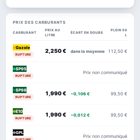
PRIX DES CARBURANTS
PRIX AU
PLEIN 50
CARBURANT
ÉCART EN DOUBS
LITRE
L
Gazole
2,250 €
112,50 €
dans la moyenne
RUPTURE
SP95
Prix non communiqué
RUPTURE
SP98
1,990 €
99,50 €
−0,106 €
RUPTURE
E10
1,990 €
99,50 €
−0,012 €
RUPTURE
GPL
Prix non communiqué
RUPTURE