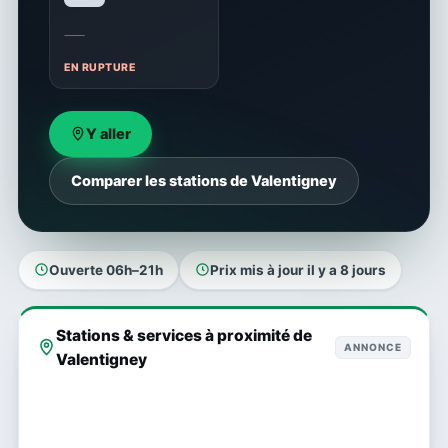
—
EN RUPTURE
Y aller
Comparer les stations de Valentigney
Ouverte 06h–21h
Prix mis à jour il y a 8 jours
Stations & services à proximité de
ANNONCE
Valentigney