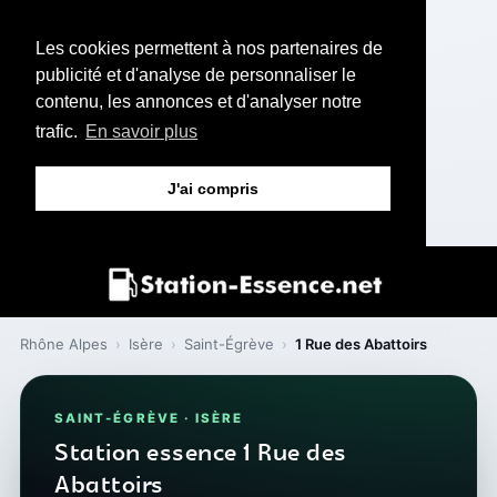
Les cookies permettent à nos partenaires de
publicité et d'analyse de personnaliser le
contenu, les annonces et d'analyser notre
trafic.
En savoir plus
J'ai compris
Rhône Alpes
›
Isère
›
Saint-Égrève
›
1 Rue des Abattoirs
SAINT-ÉGRÈVE · ISÈRE
Station essence 1 Rue des
Abattoirs