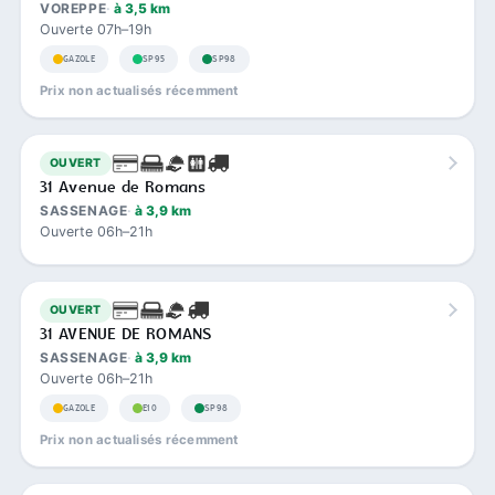
VOREPPE
à 3,5 km
Ouverte 07h–19h
GAZOLE
SP95
SP98
Prix non actualisés récemment
OUVERT
31 Avenue de Romans
SASSENAGE
à 3,9 km
Ouverte 06h–21h
OUVERT
31 AVENUE DE ROMANS
SASSENAGE
à 3,9 km
Ouverte 06h–21h
GAZOLE
E10
SP98
Prix non actualisés récemment