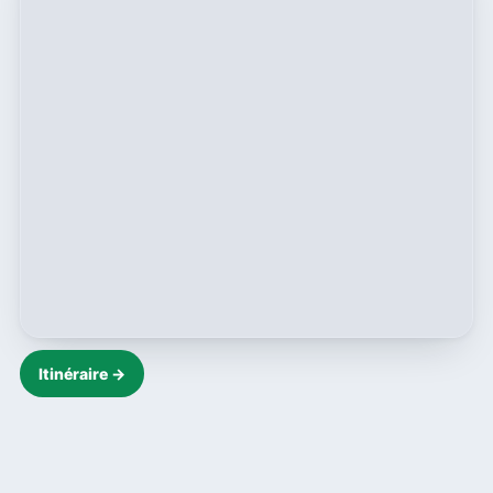
Itinéraire →