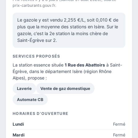
prix-carburants.gouv.fr.
Le gazole y est vendu 2,255 €/L, soit 0,010 € de
plus que la moyenne des stations en Isère. Sur le
gazole, c'est la 2e station la moins chère de
Saint-Égrève sur 2.
SERVICES PROPOSÉS
La station essence située
1 Rue des Abattoirs
à Saint-
Égrève, dans le
département Isère
(région Rhône
Alpes), propose :
Laverie
Vente de gaz domestique
Automate CB
HORAIRES D'OUVERTURE
Lundi
Fermé
Mardi
Fermé