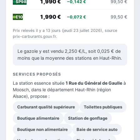
1,990 €
99,50 €
−0,142 €
SP98
1,990 €
99,50 €
−0,072 €
E10
Prix relevés il y a 13 jours (jeudi 23 juillet 2026), source
prix-carburants.gouv.fr.
Le gazole y est vendu 2,250 €/L, soit 0,025 € de
moins que la moyenne des stations en Haut-Rhin.
SERVICES PROPOSÉS
La station essence située
1 Rue du Général de Gaulle
à
Moosch, dans le
département Haut-Rhin
(région
Alsace), propose :
Carburant qualité supérieure
Toilettes publiques
Boutique alimentaire
Station de gonflage
Boutique non alimentaire
Baie de service auto