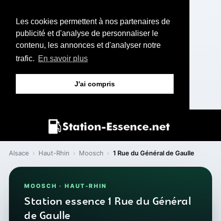
Les cookies permettent à nos partenaires de
publicité et d'analyse de personnaliser le
contenu, les annonces et d'analyser notre
trafic.
En savoir plus
J'ai compris
Alsace
›
Haut-Rhin
›
Moosch
›
1 Rue du Général de Gaulle
MOOSCH · HAUT-RHIN
Station essence 1 Rue du Général
de Gaulle