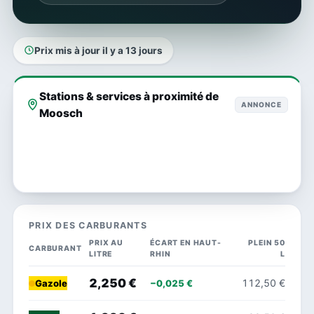
Prix mis à jour il y a 13 jours
Stations & services à proximité de
ANNONCE
Moosch
PRIX DES CARBURANTS
PRIX AU
ÉCART EN HAUT-
PLEIN 50
CARBURANT
LITRE
RHIN
L
2,250 €
112,50 €
−0,025 €
Gazole