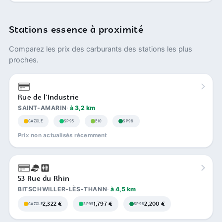
Stations essence à proximité
Comparez les prix des carburants des stations les plus
proches.
Rue de l'Industrie
SAINT-AMARIN
à 3,2 km
GAZOLE
SP95
E10
SP98
Prix non actualisés récemment
53 Rue du Rhin
BITSCHWILLER-LÈS-THANN
à 4,5 km
2,322 €
1,797 €
2,200 €
GAZOLE
SP95
SP98