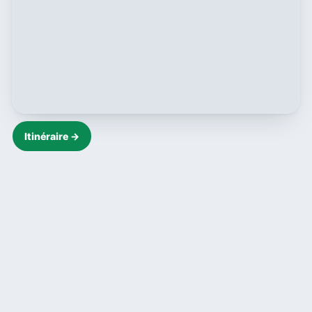
Itinéraire →