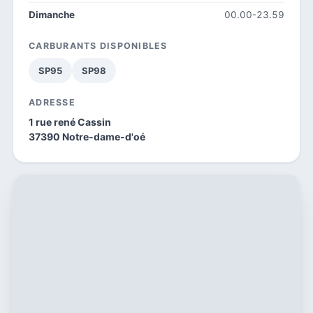
Dimanche
00.00-23.59
CARBURANTS DISPONIBLES
SP95
SP98
ADRESSE
1 rue rené Cassin
37390 Notre-dame-d'oé