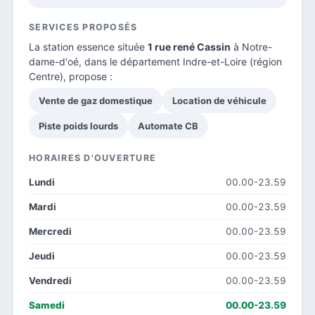
SERVICES PROPOSÉS
La station essence située
1 rue rené Cassin
à Notre-
dame-d'oé, dans le
département Indre-et-Loire
(région
Centre), propose :
Vente de gaz domestique
Location de véhicule
Piste poids lourds
Automate CB
HORAIRES D'OUVERTURE
Lundi
00.00-23.59
Mardi
00.00-23.59
Mercredi
00.00-23.59
Jeudi
00.00-23.59
Vendredi
00.00-23.59
Samedi
00.00-23.59