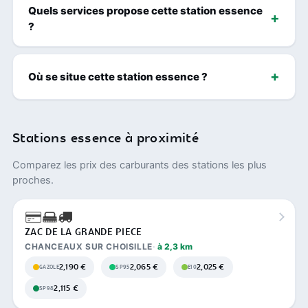
Quels services propose cette station essence
?
Où se situe cette station essence ?
Stations essence à proximité
Comparez les prix des carburants des stations les plus
proches.
ZAC DE LA GRANDE PIECE
CHANCEAUX SUR CHOISILLE
à 2,3 km
2,190 €
2,065 €
2,025 €
GAZOLE
SP95
E10
2,115 €
SP98