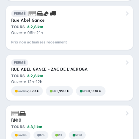
FERMÉ
Rue Abel Gance
TOURS
à 2,8 km
Ouverte 06h–21h
Prix non actualisés récemment
FERMÉ
RUE ABEL GANCE - ZAC DE L'AEROGA
TOURS
à 2,8 km
Ouverte 12h–12h
2,220 €
1,990 €
1,990 €
GAZOLE
E10
SP98
RN10
TOURS
à 3,1 km
GAZOLE
GPL
E10
SP98