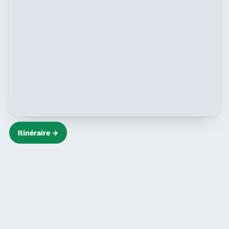
Itinéraire →