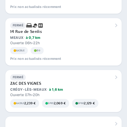
Prix non actualisés récemment
FERMÉ
14 Rue de Senlis
MEAUX
à 0,7 km
Ouverte 06h–22h
GAZOLE
E10
Prix non actualisés récemment
FERMÉ
ZAC DES VIGNES
CRÉGY-LÈS-MEAUX
à 1,6 km
Ouverte 07h–20h
2,239 €
2,069 €
2,129 €
GAZOLE
SP95
SP98