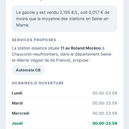
Le gazole y est vendu 2,195 €/L, soit 0,017 € de
moins que la moyenne des stations en Seine-et-
Marne.
SERVICES PROPOSÉS
La station essence située
11 av Roland Moréno
à
Chauconin-neufmontiers, dans le
département Seine-
et-Marne
(région Ile de France), propose :
Automate CB
HORAIRES D'OUVERTURE
Lundi
00.00-23.59
Mardi
00.00-23.59
Mercredi
00.00-23.59
Jeudi
00.00-23.59