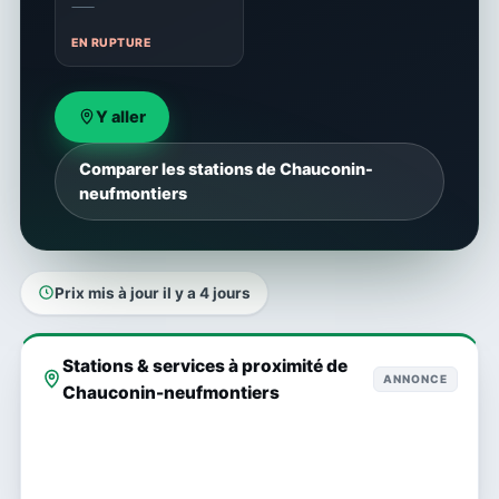
—
EN RUPTURE
Y aller
Comparer les stations de Chauconin-
neufmontiers
Prix mis à jour il y a 4 jours
Stations & services à proximité de
ANNONCE
Chauconin-neufmontiers