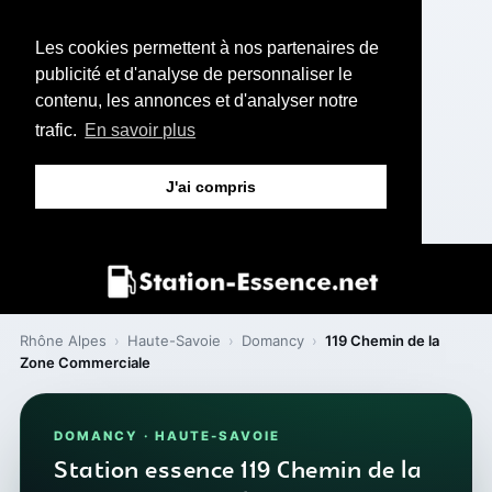
Les cookies permettent à nos partenaires de
publicité et d'analyse de personnaliser le
contenu, les annonces et d'analyser notre
trafic.
En savoir plus
J'ai compris
Rhône Alpes
›
Haute-Savoie
›
Domancy
›
119 Chemin de la
Zone Commerciale
DOMANCY · HAUTE-SAVOIE
Station essence 119 Chemin de la