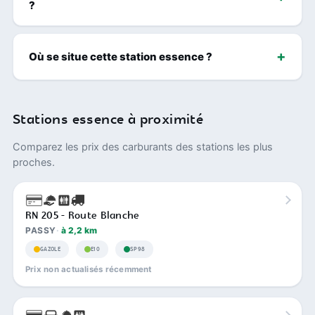
?
Où se situe cette station essence ?
Stations essence à proximité
Comparez les prix des carburants des stations les plus
proches.
RN 205 - Route Blanche
PASSY
à 2,2 km
GAZOLE
E10
SP98
Prix non actualisés récemment