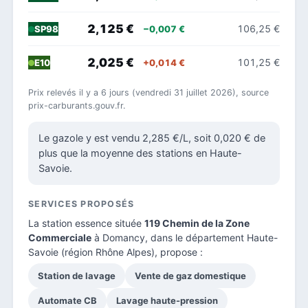
2,125 €
106,25 €
−0,007 €
SP98
2,025 €
101,25 €
+0,014 €
E10
Prix relevés il y a 6 jours (vendredi 31 juillet 2026), source
prix-carburants.gouv.fr.
Le gazole y est vendu 2,285 €/L, soit 0,020 € de
plus que la moyenne des stations en Haute-
Savoie.
SERVICES PROPOSÉS
La station essence située
119 Chemin de la Zone
Commerciale
à Domancy, dans le
département Haute-
Savoie
(région Rhône Alpes), propose :
Station de lavage
Vente de gaz domestique
Automate CB
Lavage haute-pression