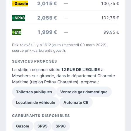
2,015 €
—
100,75 €
Gazole
2,055 €
—
102,75 €
SP98
1,999 €
—
99,95 €
E10
Prix relevés il y a 1612 jours (mercredi 09 mars 2022),
source prix-carburants.gouv.fr.
SERVICES PROPOSÉS
La station essence située
12 RUE DE L'EGLISE
à
Meschers-sur-gironde, dans le
département Charente-
Maritime
(région Poitou Charentes), propose :
Toilettes publiques
Vente de gaz domestique
Location de véhicule
Automate CB
CARBURANTS DISPONIBLES
Gazole
SP95
SP98