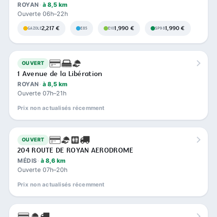
ROYAN
à 8,5 km
Ouverte 06h–22h
2,217 €
1,990 €
1,990 €
GAZOLE
E85
E10
SP98
OUVERT
1 Avenue de la Libération
ROYAN
à 8,5 km
Ouverte 07h–21h
Prix non actualisés récemment
OUVERT
204 ROUTE DE ROYAN AERODROME
MÉDIS
à 8,6 km
Ouverte 07h–20h
Prix non actualisés récemment