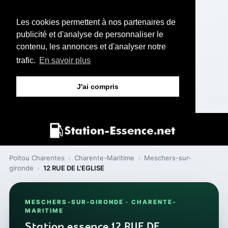
Les cookies permettent à nos partenaires de
publicité et d'analyse de personnaliser le
contenu, les annonces et d'analyser notre
trafic.
En savoir plus
J'ai compris
Poitou Charentes
›
Charente-Maritime
›
Meschers-sur-
gironde
›
12 RUE DE L'EGLISE
MESCHERS-SUR-GIRONDE · CHARENTE-
MARITIME
Station essence 12 RUE DE