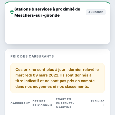
Stations & services à proximité de
ANNONCE
Meschers-sur-gironde
PRIX DES CARBURANTS
Ces prix ne sont plus à jour : dernier relevé le
mercredi 09 mars 2022. Ils sont donnés à
titre indicatif et ne sont pas pris en compte
dans nos moyennes ni nos classements.
ÉCART EN
DERNIER
PLEIN 50
CARBURANT
CHARENTE-
PRIX CONNU
L
MARITIME