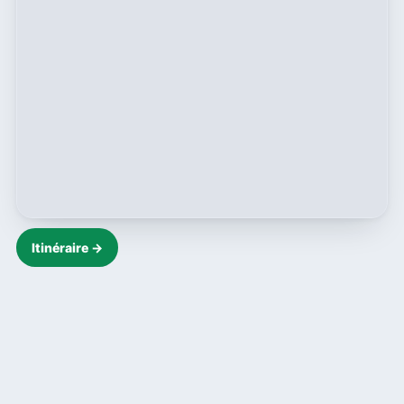
Itinéraire →