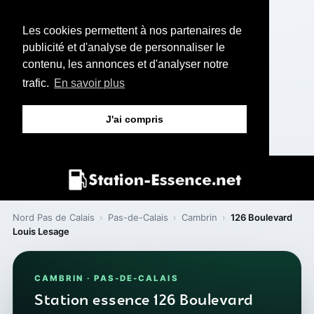
Les cookies permettent à nos partenaires de
publicité et d'analyse de personnaliser le
contenu, les annonces et d'analyser notre
trafic.
En savoir plus
J'ai compris
Nord Pas de Calais
›
Pas-de-Calais
›
Cambrin
›
126 Boulevard
Louis Lesage
CAMBRIN · PAS-DE-CALAIS
Station essence 126 Boulevard