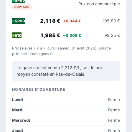
SP95
Prix non communiqué
RUPTURE
2,116 €
105,80 €
+0,044 €
SP98
1,985 €
99,25 €
−0,008 €
E10
Prix relevés il y a 7 jours (samedi 01 août 2026), source
prix-carburants.gouv.fr.
Le gazole y est vendu 2,212 €/L, soit le prix
moyen constaté en Pas-de-Calais.
HORAIRES D'OUVERTURE
Lundi
Fermé
Mardi
Fermé
Mercredi
Fermé
Jeudi
Fermé