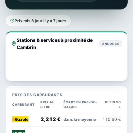
Prix mis à jour il y a 7 jours
Stations & services à proximité de
ANNONCE
Cambrin
PRIX DES CARBURANTS
PRIX AU
ÉCART EN PAS-DE-
PLEIN 50
CARBURANT
LITRE
CALAIS
L
2,212 €
110,60 €
dans la moyenne
Gazole