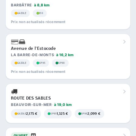
BARBÂTRE
à 8,8 km
GAZOLE
E10
Prix non actualisés récemment
Avenue de l'Estacade
LA BARRE-DE-MONTS
à 16,2 km
GAZOLE
SP95
SP98
Prix non actualisés récemment
ROUTE DES SABLES
BEAUVOIR-SUR-MER
à 19,0 km
2,175 €
1,325 €
2,099 €
GAZOLE
SP95
SP98
OUVERT