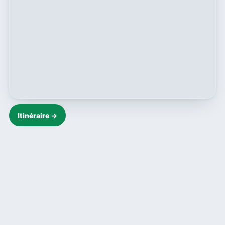
Itinéraire →