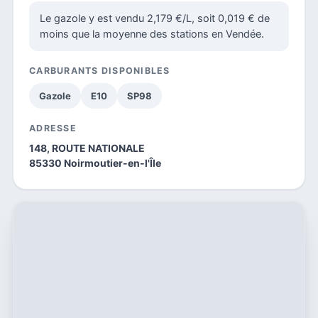
Le gazole y est vendu 2,179 €/L, soit 0,019 € de
moins que la moyenne des stations en Vendée.
CARBURANTS DISPONIBLES
Gazole
E10
SP98
ADRESSE
148, ROUTE NATIONALE
85330 Noirmoutier-en-l'Île