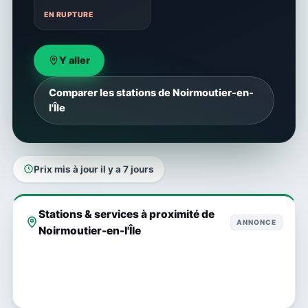
EN RUPTURE
Y aller
Comparer les stations de Noirmoutier-en-
l'Île
Prix mis à jour il y a 7 jours
Stations & services à proximité de
ANNONCE
Noirmoutier-en-l'Île