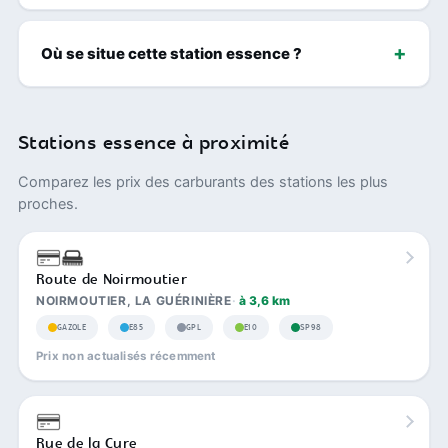
Où se situe cette station essence ?
Stations essence à proximité
Comparez les prix des carburants des stations les plus
proches.
Route de Noirmoutier
NOIRMOUTIER, LA GUÉRINIÈRE
à 3,6 km
GAZOLE
E85
GPL
E10
SP98
Prix non actualisés récemment
Rue de la Cure