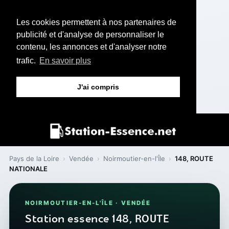
Les cookies permettent à nos partenaires de
publicité et d'analyse de personnaliser le
contenu, les annonces et d'analyser notre
trafic.
En savoir plus
J'ai compris
Pays de la Loire
›
Vendée
›
Noirmoutier-en-l'Île
›
148, ROUTE
NATIONALE
NOIRMOUTIER-EN-L'ÎLE · VENDÉE
Station essence 148, ROUTE