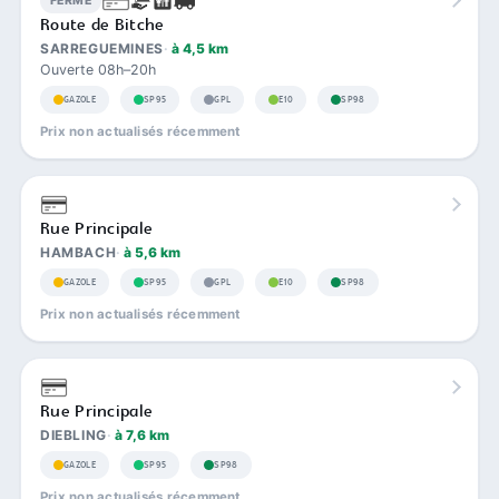
FERMÉ
Route de Bitche
SARREGUEMINES
à 4,5 km
Ouverte 08h–20h
GAZOLE
SP95
GPL
E10
SP98
Prix non actualisés récemment
Rue Principale
HAMBACH
à 5,6 km
GAZOLE
SP95
GPL
E10
SP98
Prix non actualisés récemment
Rue Principale
DIEBLING
à 7,6 km
GAZOLE
SP95
SP98
Prix non actualisés récemment