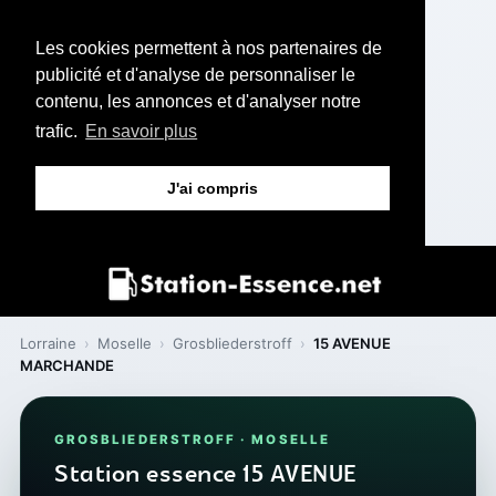
Les cookies permettent à nos partenaires de
publicité et d'analyse de personnaliser le
contenu, les annonces et d'analyser notre
trafic.
En savoir plus
J'ai compris
Lorraine
›
Moselle
›
Grosbliederstroff
›
15 AVENUE
MARCHANDE
GROSBLIEDERSTROFF · MOSELLE
Station essence 15 AVENUE