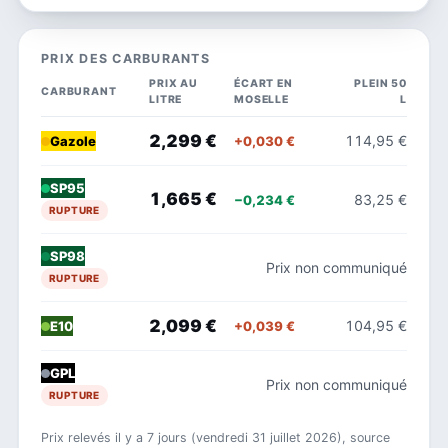
PRIX DES CARBURANTS
PRIX AU
ÉCART EN
PLEIN 50
CARBURANT
LITRE
MOSELLE
L
2,299 €
114,95 €
+0,030 €
Gazole
SP95
1,665 €
83,25 €
−0,234 €
RUPTURE
SP98
Prix non communiqué
RUPTURE
2,099 €
104,95 €
+0,039 €
E10
GPL
Prix non communiqué
RUPTURE
Prix relevés il y a 7 jours (vendredi 31 juillet 2026), source