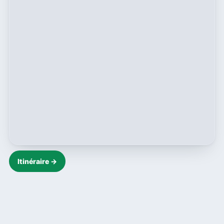
Itinéraire →