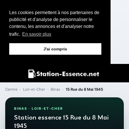
Les cookies permettent à nos partenaires de
publicité et d'analyse de personnaliser le
contenu, les annonces et d'analyser notre
trafic.
En savoir plus
J'ai compris
Centre
›
Loir-et-Cher
›
Binas
›
15 Rue du 8 Mai 1945
BINAS · LOIR-ET-CHER
Station essence 15 Rue du 8 Mai
1945