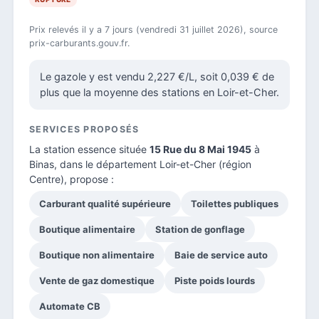
Prix relevés il y a 7 jours (vendredi 31 juillet 2026), source
prix-carburants.gouv.fr.
Le gazole y est vendu 2,227 €/L, soit 0,039 € de
plus que la moyenne des stations en Loir-et-Cher.
SERVICES PROPOSÉS
La station essence située
15 Rue du 8 Mai 1945
à
Binas, dans le
département Loir-et-Cher
(région
Centre), propose :
Carburant qualité supérieure
Toilettes publiques
Boutique alimentaire
Station de gonflage
Boutique non alimentaire
Baie de service auto
Vente de gaz domestique
Piste poids lourds
Automate CB