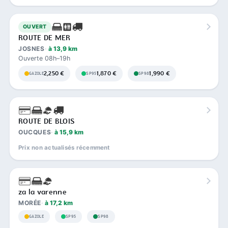
OUVERT
ROUTE DE MER
JOSNES
à 13,9 km
Ouverte 08h–19h
2,250 €
1,870 €
1,990 €
GAZOLE
SP95
SP98
ROUTE DE BLOIS
OUCQUES
à 15,9 km
Prix non actualisés récemment
za la varenne
MORÉE
à 17,2 km
GAZOLE
SP95
SP98