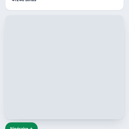
Itinéraire →