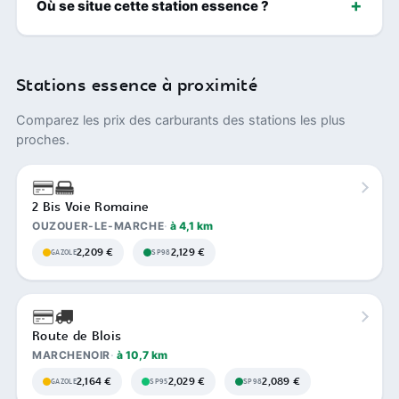
Où se situe cette station essence ?
Stations essence à proximité
Comparez les prix des carburants des stations les plus
proches.
2 Bis Voie Romaine
OUZOUER-LE-MARCHE
à 4,1 km
2,209 €
2,129 €
GAZOLE
SP98
Route de Blois
MARCHENOIR
à 10,7 km
2,164 €
2,029 €
2,089 €
GAZOLE
SP95
SP98