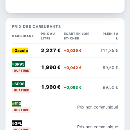
PRIX DES CARBURANTS
PRIX AU
ÉCART EN LOIR-
PLEIN 50
CARBURANT
LITRE
ET-CHER
L
2,227 €
111,35 €
+0,039 €
Gazole
SP95
1,990 €
99,50 €
+0,042 €
RUPTURE
SP98
1,990 €
99,50 €
−0,093 €
RUPTURE
E10
Prix non communiqué
RUPTURE
GPL
Prix non communiqué
RUPTURE