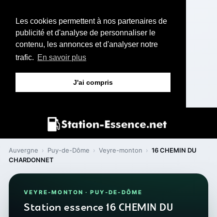
Les cookies permettent à nos partenaires de
publicité et d'analyse de personnaliser le
contenu, les annonces et d'analyser notre
trafic.
En savoir plus
J'ai compris
Auvergne
›
Puy-de-Dôme
›
Veyre-monton
›
16 CHEMIN DU
CHARDONNET
VEYRE-MONTON · PUY-DE-DÔME
Station essence 16 CHEMIN DU