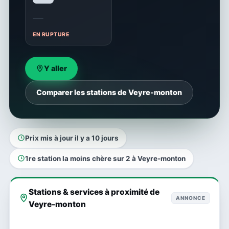
—
EN RUPTURE
Y aller
Comparer les stations de Veyre-monton
Prix mis à jour il y a 10 jours
1re station la moins chère sur 2 à Veyre-monton
Stations & services à proximité de
ANNONCE
Veyre-monton