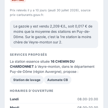
RUPTURE
Prix relevés il y a 10 jours (jeudi 30 juillet 2026), source
prix-carburants.gouv.fr.
Le gazole y est vendu 2,209 €/L, soit 0,017 € de
moins que la moyenne des stations en Puy-de-
Dôme. Sur le gazole, c'est la 1re station la moins
chère de Veyre-monton sur 2.
SERVICES PROPOSÉS
La station essence située
16 CHEMIN DU
CHARDONNET
à Veyre-monton, dans le
département
Puy-de-Dôme
(région Auvergne), propose :
Station de lavage
Automate CB
HORAIRES D'OUVERTURE
Lundi
08.00-20.00
Mardi
08.00-20.00