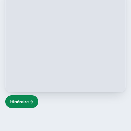
Itinéraire →