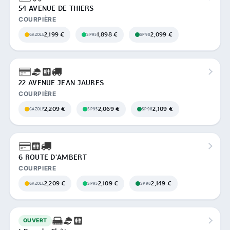
54 AVENUE DE THIERS
COURPIÈRE
2,199 €
1,898 €
2,099 €
GAZOLE
SP95
SP98
22 AVENUE JEAN JAURES
COURPIÈRE
2,209 €
2,069 €
2,109 €
GAZOLE
SP95
SP98
6 ROUTE D'AMBERT
COURPIERE
2,209 €
2,109 €
2,149 €
GAZOLE
SP95
SP98
OUVERT