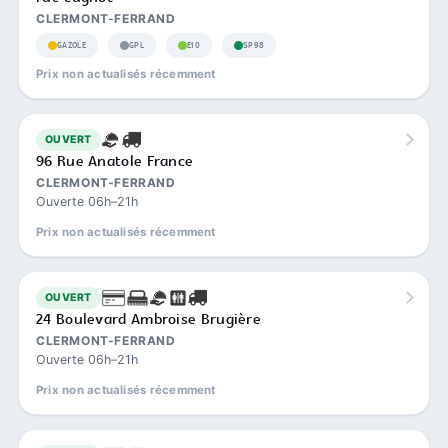
CLERMONT-FERRAND
GAZOLE
GPL
E10
SP98
Prix non actualisés récemment
OUVERT
96 Rue Anatole France
CLERMONT-FERRAND
Ouverte 06h–21h
Prix non actualisés récemment
OUVERT
24 Boulevard Ambroise Brugière
CLERMONT-FERRAND
Ouverte 06h–21h
Prix non actualisés récemment