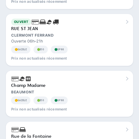
Prix non actualisés récemment
OUVERT
RUE ST JEAN
CLERMONT FERRAND
Ouverte 06h–21h
GAZOLE
E10
SP98
Prix non actualisés récemment
Champ Madame
BEAUMONT
GAZOLE
E10
SP98
Prix non actualisés récemment
Rue de la Fontaine