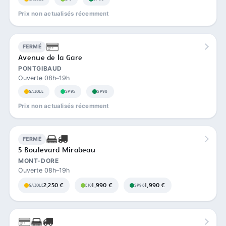
Prix non actualisés récemment
FERMÉ
Avenue de la Gare
PONTGIBAUD
Ouverte 08h–19h
GAZOLE
SP95
SP98
Prix non actualisés récemment
FERMÉ
5 Boulevard Mirabeau
MONT-DORE
Ouverte 08h–19h
2,250 €
1,990 €
1,990 €
GAZOLE
E10
SP98