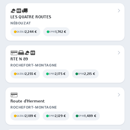
LES QUATRE ROUTES
NÉBOUZAT
2,244 €
1,742 €
GAZOLE
SP95
RTE N 89
ROCHEFORT-MONTAGNE
2,255 €
2,175 €
2,215 €
GAZOLE
SP95
SP98
Route d'Herment
ROCHEFORT-MONTAGNE
2,189 €
2,129 €
1,489 €
GAZOLE
SP95
SP98