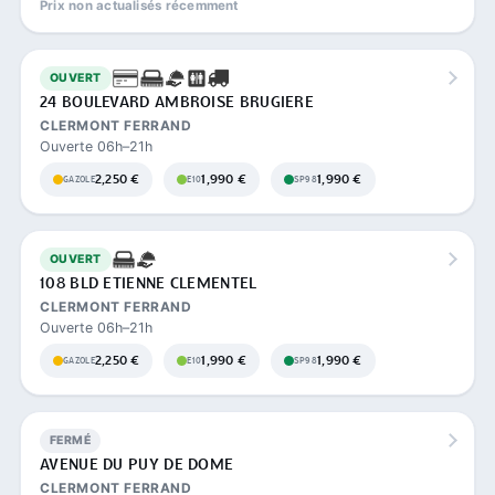
Prix non actualisés récemment
OUVERT
24 BOULEVARD AMBROISE BRUGIERE
CLERMONT FERRAND
Ouverte 06h–21h
2,250 €
1,990 €
1,990 €
GAZOLE
E10
SP98
OUVERT
108 BLD ETIENNE CLEMENTEL
CLERMONT FERRAND
Ouverte 06h–21h
2,250 €
1,990 €
1,990 €
GAZOLE
E10
SP98
FERMÉ
AVENUE DU PUY DE DOME
CLERMONT FERRAND