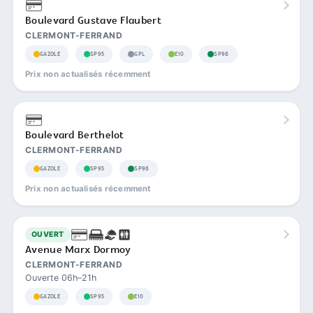
Boulevard Gustave Flaubert
CLERMONT-FERRAND
GAZOLE
SP95
GPL
E10
SP98
Prix non actualisés récemment
Boulevard Berthelot
CLERMONT-FERRAND
GAZOLE
SP95
SP98
Prix non actualisés récemment
OUVERT
Avenue Marx Dormoy
CLERMONT-FERRAND
Ouverte 06h–21h
GAZOLE
SP95
E10