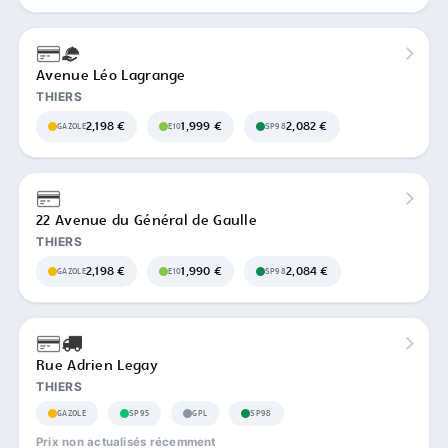
Avenue Léo Lagrange
THIERS
2,198 €
1,999 €
2,082 €
GAZOLE
E10
SP98
22 Avenue du Général de Gaulle
THIERS
2,198 €
1,990 €
2,084 €
GAZOLE
E10
SP98
Rue Adrien Legay
THIERS
GAZOLE
SP95
GPL
SP98
Prix non actualisés récemment