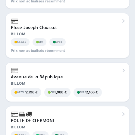
Prix non actualisés récemment
Place Joseph Claussat
BILLOM
GAZOLE
E10
SP98
Prix non actualisés récemment
Avenue de la République
BILLOM
2,198 €
1,988 €
2,108 €
GAZOLE
E10
SP98
ROUTE DE CLERMONT
BILLOM