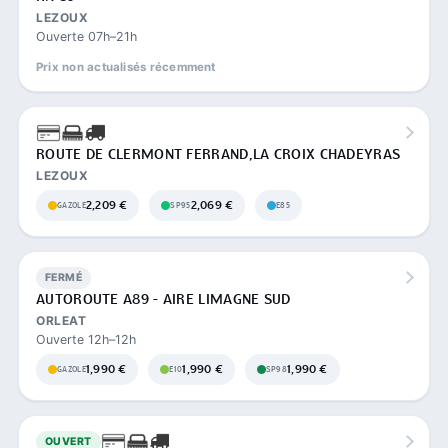
LEZOUX
Ouverte 07h–21h
Prix non actualisés récemment
ROUTE DE CLERMONT FERRAND,LA CROIX CHADEYRAS
LEZOUX
2,209 €
2,069 €
GAZOLE
SP95
E85
FERMÉ
AUTOROUTE A89 - AIRE LIMAGNE SUD
ORLEAT
Ouverte 12h–12h
1,990 €
1,990 €
1,990 €
GAZOLE
E10
SP98
OUVERT