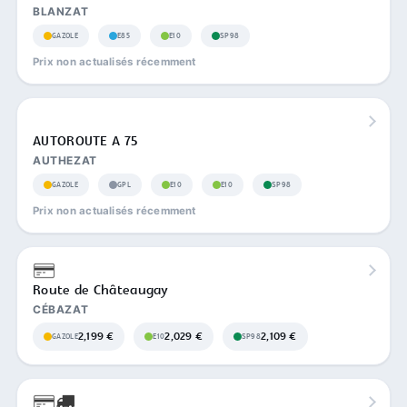
BLANZAT
GAZOLE
E85
E10
SP98
Prix non actualisés récemment
AUTOROUTE A 75
AUTHEZAT
GAZOLE
GPL
E10
E10
SP98
Prix non actualisés récemment
Route de Châteaugay
CÉBAZAT
2,199 €
2,029 €
2,109 €
GAZOLE
E10
SP98