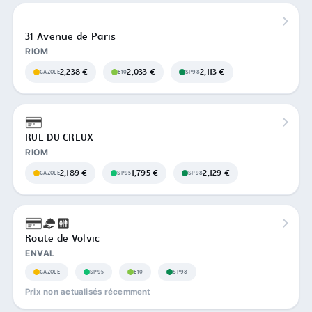
31 Avenue de Paris
RIOM
2,238 €
2,033 €
2,113 €
GAZOLE
E10
SP98
RUE DU CREUX
RIOM
2,189 €
1,795 €
2,129 €
GAZOLE
SP95
SP98
Route de Volvic
ENVAL
GAZOLE
SP95
E10
SP98
Prix non actualisés récemment