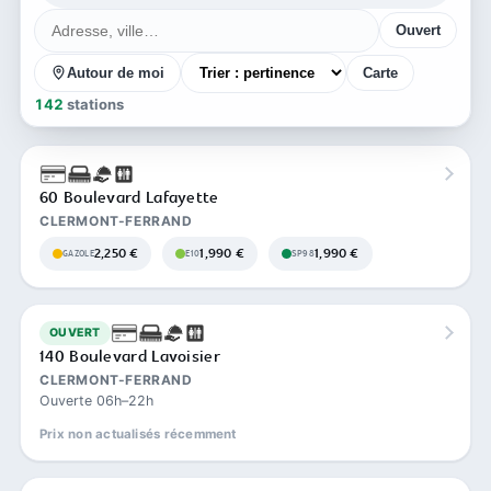
Ouvert
Autour de moi
Carte
142
stations
60 Boulevard Lafayette
CLERMONT-FERRAND
2,250 €
1,990 €
1,990 €
GAZOLE
E10
SP98
OUVERT
140 Boulevard Lavoisier
CLERMONT-FERRAND
Ouverte 06h–22h
Prix non actualisés récemment