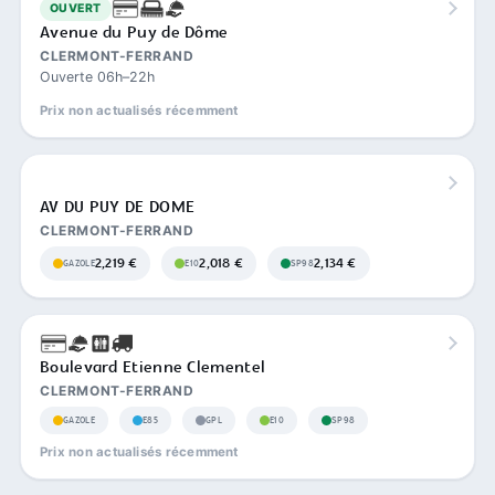
OUVERT
Avenue du Puy de Dôme
CLERMONT-FERRAND
Ouverte 06h–22h
Prix non actualisés récemment
AV DU PUY DE DOME
CLERMONT-FERRAND
2,219 €
2,018 €
2,134 €
GAZOLE
E10
SP98
Boulevard Etienne Clementel
CLERMONT-FERRAND
GAZOLE
E85
GPL
E10
SP98
Prix non actualisés récemment