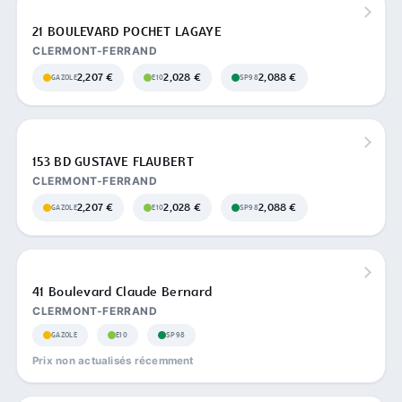
21 BOULEVARD POCHET LAGAYE
CLERMONT-FERRAND
2,207 €
2,028 €
2,088 €
GAZOLE
E10
SP98
153 BD GUSTAVE FLAUBERT
CLERMONT-FERRAND
2,207 €
2,028 €
2,088 €
GAZOLE
E10
SP98
41 Boulevard Claude Bernard
CLERMONT-FERRAND
GAZOLE
E10
SP98
Prix non actualisés récemment