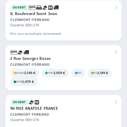
OUVERT
8, Boulevard Saint Jean
CLERMONT-FERRAND
Ouverte 06h–21h
Prix non actualisés récemment
2 Rue Georges Besse
CLERMONT-FERRAND
2,198 €
2,059 €
2,019 €
GAZOLE
SP95
E85
E10
2,079 €
SP98
OUVERT
96 RUE ANATOLE FRANCE
CLERMONT FERRAND
Ouverte 06h–21h