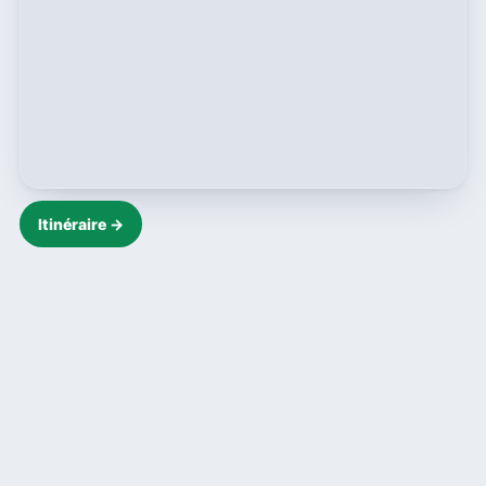
Itinéraire →