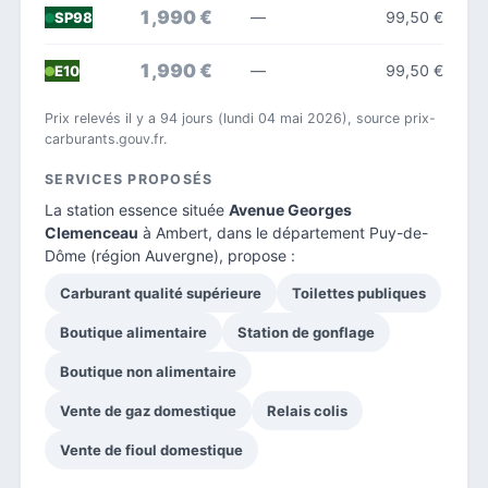
1,990 €
—
99,50 €
SP98
1,990 €
—
99,50 €
E10
Prix relevés il y a 94 jours (lundi 04 mai 2026), source prix-
carburants.gouv.fr.
SERVICES PROPOSÉS
La station essence située
Avenue Georges
Clemenceau
à Ambert, dans le
département Puy-de-
Dôme
(région Auvergne), propose :
Carburant qualité supérieure
Toilettes publiques
Boutique alimentaire
Station de gonflage
Boutique non alimentaire
Vente de gaz domestique
Relais colis
Vente de fioul domestique