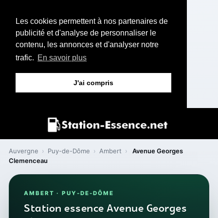
Les cookies permettent à nos partenaires de
publicité et d'analyse de personnaliser le
contenu, les annonces et d'analyser notre
trafic.
En savoir plus
J'ai compris
Auvergne
›
Puy-de-Dôme
›
Ambert
›
Avenue Georges
Clemenceau
AMBERT · PUY-DE-DÔME
Station essence Avenue Georges