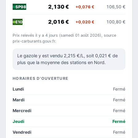
2,130 €
106,50 €
+0,076 €
SP98
2,016 €
100,80 €
+0,020 €
E10
Prix relevés il y a 4 jours (samedi 01 août 2026), source
prix-carburants.gouv.fr.
Le gazole y est vendu 2,215 €/L, soit 0,021 € de
plus que la moyenne des stations en Nord.
HORAIRES D'OUVERTURE
Lundi
Fermé
Mardi
Fermé
Mercredi
Fermé
Jeudi
Fermé
Vendredi
Fermé