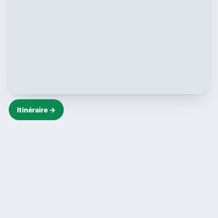
Itinéraire →