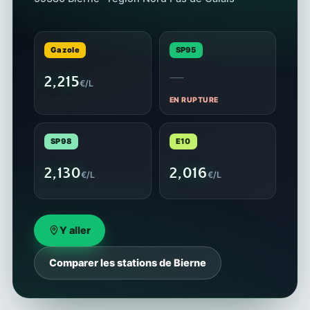
Gazole
SP95
—
2,215
€/L
EN RUPTURE
SP98
E10
2,130
2,016
€/L
€/L
Y aller
Comparer les stations de Bierne