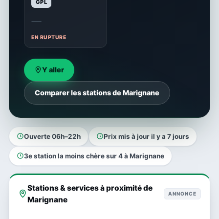
GPL
—
EN RUPTURE
Y aller
Comparer les stations de Marignane
Ouverte 06h–22h
Prix mis à jour il y a 7 jours
3e station la moins chère sur 4 à Marignane
Stations & services à proximité de
ANNONCE
Marignane