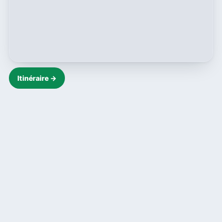
Itinéraire →