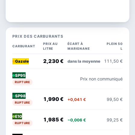
PRIX DES CARBURANTS
PRIX AU
ÉCART À
PLEIN 50
CARBURANT
LITRE
MARIGNANE
L
2,230 €
111,50 €
dans la moyenne
Gazole
SP95
Prix non communiqué
RUPTURE
SP98
1,990 €
99,50 €
+0,041 €
RUPTURE
E10
1,985 €
99,25 €
−0,006 €
RUPTURE