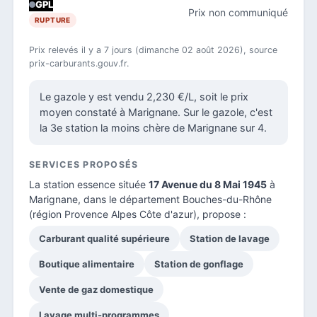
GPL
Prix non communiqué
RUPTURE
Prix relevés il y a 7 jours (dimanche 02 août 2026), source
prix-carburants.gouv.fr.
Le gazole y est vendu 2,230 €/L, soit le prix
moyen constaté à Marignane. Sur le gazole, c'est
la 3e station la moins chère de Marignane sur 4.
SERVICES PROPOSÉS
La station essence située
17 Avenue du 8 Mai 1945
à
Marignane, dans le
département Bouches-du-Rhône
(région Provence Alpes Côte d'azur), propose :
Carburant qualité supérieure
Station de lavage
Boutique alimentaire
Station de gonflage
Vente de gaz domestique
Lavage multi-programmes