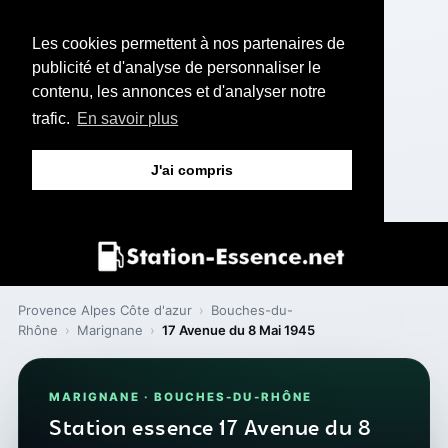
Les cookies permettent à nos partenaires de
publicité et d'analyse de personnaliser le
contenu, les annonces et d'analyser notre
trafic.
En savoir plus
J'ai compris
Provence Alpes Côte d'azur
›
Bouches-du-
Rhône
›
Marignane
›
17 Avenue du 8 Mai 1945
MARIGNANE · BOUCHES-DU-RHÔNE
Station essence 17 Avenue du 8