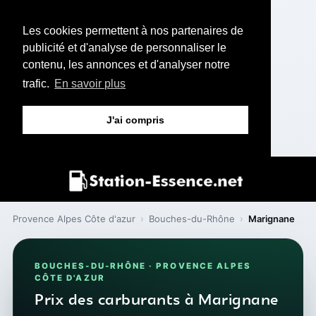
Les cookies permettent à nos partenaires de
publicité et d'analyse de personnaliser le
contenu, les annonces et d'analyser notre
trafic.
En savoir plus
J'ai compris
Provence Alpes Côte d'azur
›
Bouches-du-Rhône
›
Marignane
BOUCHES-DU-RHÔNE · PROVENCE ALPES
CÔTE D'AZUR
Prix des carburants à Marignane