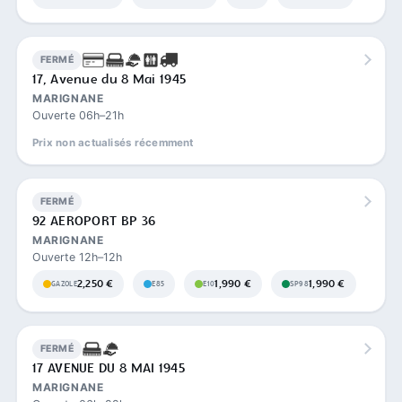
FERMÉ
17, Avenue du 8 Mai 1945
MARIGNANE
Ouverte 06h–21h
Prix non actualisés récemment
FERMÉ
92 AEROPORT BP 36
MARIGNANE
Ouverte 12h–12h
2,250 €
1,990 €
1,990 €
GAZOLE
E85
E10
SP98
FERMÉ
17 AVENUE DU 8 MAI 1945
MARIGNANE