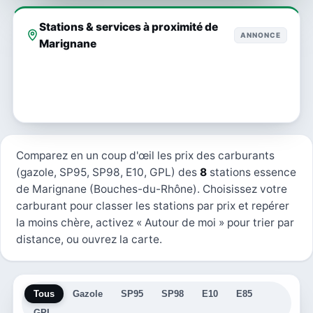
Stations & services à proximité de
ANNONCE
Marignane
Comparez en un coup d'œil les prix des carburants
(gazole, SP95, SP98, E10, GPL) des
8
stations essence
de Marignane (Bouches-du-Rhône). Choisissez votre
carburant pour classer les stations par prix et repérer
la moins chère, activez « Autour de moi » pour trier par
distance, ou ouvrez la carte.
Tous
Gazole
SP95
SP98
E10
E85
GPL