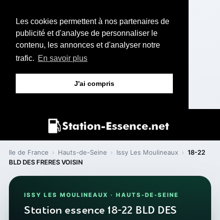
Les cookies permettent à nos partenaires de
publicité et d'analyse de personnaliser le
contenu, les annonces et d'analyser notre
trafic.
En savoir plus
J'ai compris
Ile de France
›
Hauts-de-Seine
›
Issy Les Moulineaux
›
18-22
BLD DES FRERES VOISIN
ISSY LES MOULINEAUX · HAUTS-DE-SEINE
Station essence 18-22 BLD DES