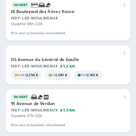
OUVERT
18 Boulevard des frères Voisin
ISSY-LES-MOULINEAUX
Ouverte 06h–22h
Prix non actualisés récemment
115 Avenue du Général de Gaulle
ISSY-LES-MOULINEAUX
à 1,2 km
2,250 €
2,041 €
2,165 €
GAZOLE
E10
SP98
OUVERT
91 Avenue de Verdun
ISSY-LES-MOULINEAUX
à 1,3 km
Ouverte 07h–20h
Prix non actualisés récemment