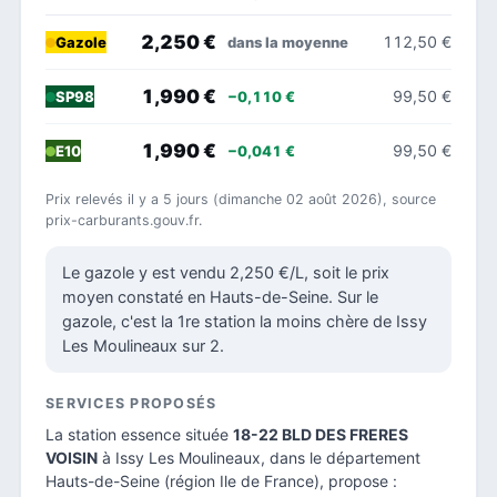
2,250 €
112,50 €
dans la moyenne
Gazole
1,990 €
99,50 €
−0,110 €
SP98
1,990 €
99,50 €
−0,041 €
E10
Prix relevés il y a 5 jours (dimanche 02 août 2026), source
prix-carburants.gouv.fr.
Le gazole y est vendu 2,250 €/L, soit le prix
moyen constaté en Hauts-de-Seine. Sur le
gazole, c'est la 1re station la moins chère de Issy
Les Moulineaux sur 2.
SERVICES PROPOSÉS
La station essence située
18-22 BLD DES FRERES
VOISIN
à Issy Les Moulineaux, dans le
département
Hauts-de-Seine
(région Ile de France), propose :