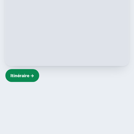
Itinéraire →