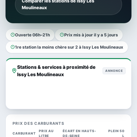
Comparer les stations de Issy Les
Moulineaux
Ouverte 06h–21h
Prix mis à jour il y a 5 jours
1re station la moins chère sur 2 à Issy Les Moulineaux
Stations & services à proximité de
ANNONCE
Issy Les Moulineaux
PRIX DES CARBURANTS
PRIX AU
ÉCART EN HAUTS-
PLEIN 50
CARBURANT
LITRE
DE-SEINE
L