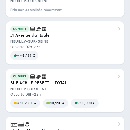
NEUILLY-SUR-SEINE
Prix non actualisés récemment
OUVERT
31 Avenue du Roule
NEUILLY-SUR-SEINE
Ouverte 07h–22h
2,439 €
SP98
OUVERT
RUE ACHILE PERETTI - TOTAL
NEUILLY SUR SEINE
Ouverte 06h–22h
2,250 €
1,990 €
1,990 €
GAZOLE
E10
SP98