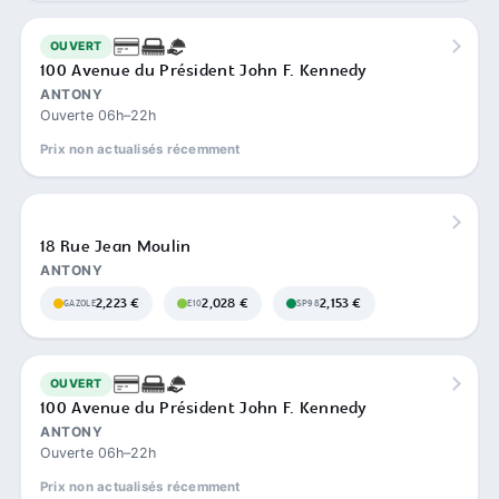
OUVERT
100 Avenue du Président John F. Kennedy
ANTONY
Ouverte 06h–22h
Prix non actualisés récemment
18 Rue Jean Moulin
ANTONY
2,223 €
2,028 €
2,153 €
GAZOLE
E10
SP98
OUVERT
100 Avenue du Président John F. Kennedy
ANTONY
Ouverte 06h–22h
Prix non actualisés récemment