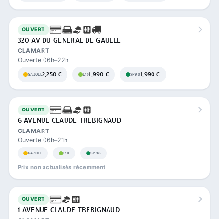
OUVERT
320 AV DU GENERAL DE GAULLE
CLAMART
Ouverte 06h–22h
2,250 €
1,990 €
1,990 €
GAZOLE
E10
SP98
OUVERT
6 AVENUE CLAUDE TREBIGNAUD
CLAMART
Ouverte 06h–21h
GAZOLE
E10
SP98
Prix non actualisés récemment
OUVERT
1 AVENUE CLAUDE TREBIGNAUD