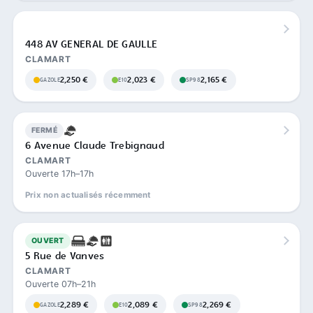
448 AV GENERAL DE GAULLE
CLAMART
2,250 €
2,023 €
2,165 €
GAZOLE
E10
SP98
FERMÉ
6 Avenue Claude Trebignaud
CLAMART
Ouverte 17h–17h
Prix non actualisés récemment
OUVERT
5 Rue de Vanves
CLAMART
Ouverte 07h–21h
2,289 €
2,089 €
2,269 €
GAZOLE
E10
SP98