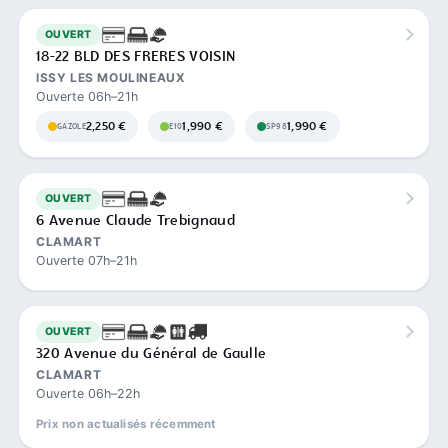
OUVERT
18-22 BLD DES FRERES VOISIN
ISSY LES MOULINEAUX
Ouverte 06h–21h
2,250 €
1,990 €
1,990 €
GAZOLE
E10
SP98
OUVERT
6 Avenue Claude Trebignaud
CLAMART
Ouverte 07h–21h
OUVERT
320 Avenue du Général de Gaulle
CLAMART
Ouverte 06h–22h
Prix non actualisés récemment