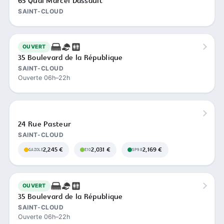
65 Quai Marcel Dassault
SAINT-CLOUD
OUVERT
35 Boulevard de la République
SAINT-CLOUD
Ouverte 06h–22h
24 Rue Pasteur
SAINT-CLOUD
2,245 €
2,031 €
2,169 €
GAZOLE
E10
SP98
OUVERT
35 Boulevard de la République
SAINT-CLOUD
Ouverte 06h–22h