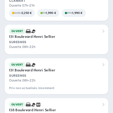
CLAMART
Ouverte 07h–21h
2,250 €
1,990 €
1,990 €
GAZOLE
E10
SP98
OUVERT
131 Boulevard Henri Sellier
SURESNES
Ouverte 06h–22h
OUVERT
131 Boulevard Henri Sellier
SURESNES
Ouverte 06h–22h
Prix non actualisés récemment
OUVERT
138 Boulevard Henri Sellier