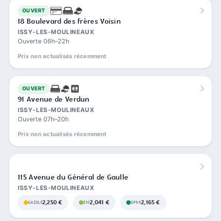
OUVERT
18 Boulevard des frères Voisin
ISSY-LES-MOULINEAUX
Ouverte 06h–22h
Prix non actualisés récemment
OUVERT
91 Avenue de Verdun
ISSY-LES-MOULINEAUX
Ouverte 07h–20h
Prix non actualisés récemment
115 Avenue du Général de Gaulle
ISSY-LES-MOULINEAUX
2,250 €
2,041 €
2,165 €
GAZOLE
E10
SP98