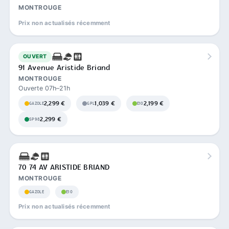
MONTROUGE
Prix non actualisés récemment
OUVERT
91 Avenue Aristide Briand
MONTROUGE
Ouverte 07h–21h
2,299 €
1,039 €
2,199 €
GAZOLE
GPL
E10
2,299 €
SP98
70 74 AV ARISTIDE BRIAND
MONTROUGE
GAZOLE
E10
Prix non actualisés récemment