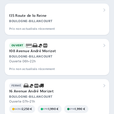
135 Route de la Reine
BOULOGNE-BILLANCOURT
Prix non actualisés récemment
OUVERT
108 Avenue André Morizet
BOULOGNE-BILLANCOURT
Ouverte 06h–22h
Prix non actualisés récemment
FERMÉ
16 Avenue André Morizet
BOULOGNE-BILLANCOURT
Ouverte 07h–21h
2,250 €
1,990 €
1,990 €
GAZOLE
SP95
SP98