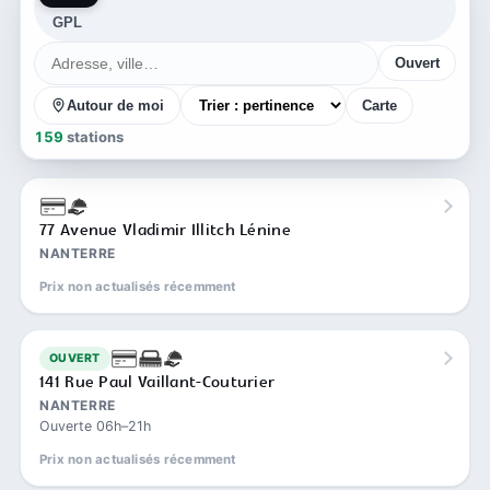
GPL
Ouvert
Autour de moi
Carte
159
stations
77 Avenue Vladimir Illitch Lénine
NANTERRE
Prix non actualisés récemment
OUVERT
141 Rue Paul Vaillant-Couturier
NANTERRE
Ouverte 06h–21h
Prix non actualisés récemment