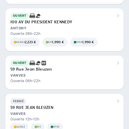
OUVERT
100 AV DU PRESIDENT KENNEDY
ANTONY
Ouverte 06h–22h
2,223 €
1,990 €
1,990 €
GAZOLE
E10
SP98
OUVERT
59 Rue Jean Bleuzen
VANVES
Ouverte 06h–22h
FERMÉ
59 RUE JEAN BLEUZEN
VANVES
Ouverte 12h–12h
GAZOLE
E10
SP98