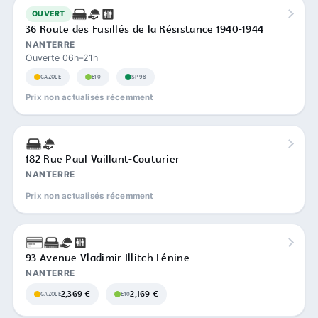
OUVERT
36 Route des Fusillés de la Résistance 1940-1944
NANTERRE
Ouverte 06h–21h
GAZOLE
E10
SP98
Prix non actualisés récemment
182 Rue Paul Vaillant-Couturier
NANTERRE
Prix non actualisés récemment
93 Avenue Vladimir Illitch Lénine
NANTERRE
2,369 €
2,169 €
GAZOLE
E10