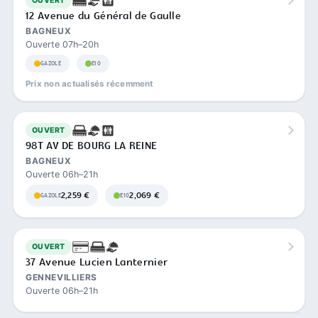
OUVERT
12 Avenue du Général de Gaulle
BAGNEUX
Ouverte 07h–20h
GAZOLE
E10
Prix non actualisés récemment
OUVERT
98T AV DE BOURG LA REINE
BAGNEUX
Ouverte 06h–21h
2,259 €
2,069 €
GAZOLE
E10
OUVERT
37 Avenue Lucien Lanternier
GENNEVILLIERS
Ouverte 06h–21h