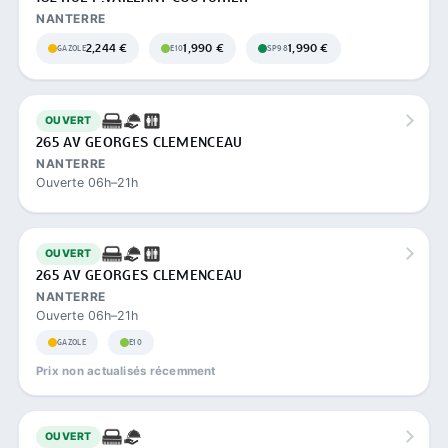
NANTERRE
2,244 €
1,990 €
1,990 €
GAZOLE
E10
SP98
OUVERT
265 AV GEORGES CLEMENCEAU
NANTERRE
Ouverte 06h–21h
OUVERT
265 AV GEORGES CLEMENCEAU
NANTERRE
Ouverte 06h–21h
GAZOLE
E10
Prix non actualisés récemment
OUVERT