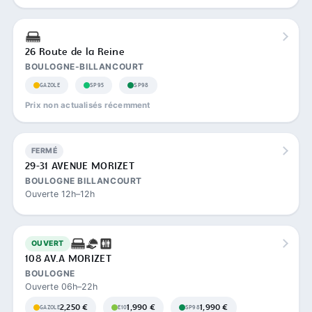
26 Route de la Reine
BOULOGNE-BILLANCOURT
GAZOLE
SP95
SP98
Prix non actualisés récemment
FERMÉ
29-31 AVENUE MORIZET
BOULOGNE BILLANCOURT
Ouverte 12h–12h
OUVERT
108 AV.A MORIZET
BOULOGNE
Ouverte 06h–22h
2,250 €
1,990 €
1,990 €
GAZOLE
E10
SP98