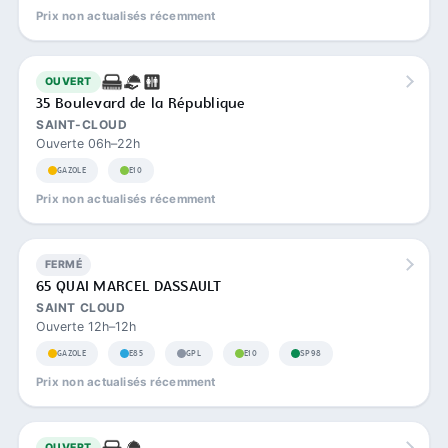
Prix non actualisés récemment
OUVERT
35 Boulevard de la République
SAINT-CLOUD
Ouverte 06h–22h
GAZOLE
E10
Prix non actualisés récemment
FERMÉ
65 QUAI MARCEL DASSAULT
SAINT CLOUD
Ouverte 12h–12h
GAZOLE
E85
GPL
E10
SP98
Prix non actualisés récemment
OUVERT