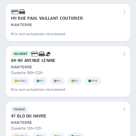
141 RUE PAUL VAILLANT COUTURIER
NANTERRE
Prix non actualisés récemment
OUVERT
84-90 AVENUE LENINE
NANTERRE
Ouverte 06h–22h
GAZOLE
E85
GPL
E10
SP98
Prix non actualisés récemment
FERMÉ
47 BLD DU HAVRE
NANTERRE
Ouverte 12h–12h