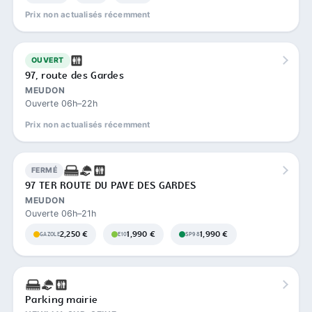
Prix non actualisés récemment
OUVERT
97, route des Gardes
MEUDON
Ouverte 06h–22h
Prix non actualisés récemment
FERMÉ
97 TER ROUTE DU PAVE DES GARDES
MEUDON
Ouverte 06h–21h
2,250 €
1,990 €
1,990 €
GAZOLE
E10
SP98
Parking mairie