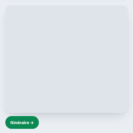
Itinéraire →