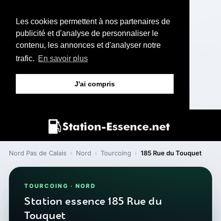
Les cookies permettent à nos partenaires de
publicité et d'analyse de personnaliser le
contenu, les annonces et d'analyser notre
trafic.
En savoir plus
J'ai compris
Nord Pas de Calais
›
Nord
›
Tourcoing
›
185 Rue du Touquet
TOURCOING · NORD
Station essence 185 Rue du
Touquet