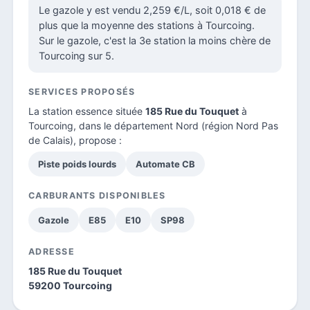
Le gazole y est vendu 2,259 €/L, soit 0,018 € de
plus que la moyenne des stations à Tourcoing.
Sur le gazole, c'est la 3e station la moins chère de
Tourcoing sur 5.
SERVICES PROPOSÉS
La station essence située
185 Rue du Touquet
à
Tourcoing, dans le
département Nord
(région Nord Pas
de Calais), propose :
Piste poids lourds
Automate CB
CARBURANTS DISPONIBLES
Gazole
E85
E10
SP98
ADRESSE
185 Rue du Touquet
59200 Tourcoing