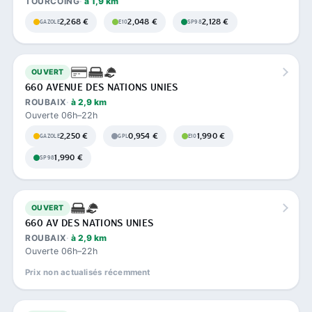
TOURCOING
à 1,9 km
2,268 €
2,048 €
2,128 €
GAZOLE
E10
SP98
OUVERT
660 AVENUE DES NATIONS UNIES
ROUBAIX
à 2,9 km
Ouverte 06h–22h
2,250 €
0,954 €
1,990 €
GAZOLE
GPL
E10
1,990 €
SP98
OUVERT
660 AV DES NATIONS UNIES
ROUBAIX
à 2,9 km
Ouverte 06h–22h
Prix non actualisés récemment