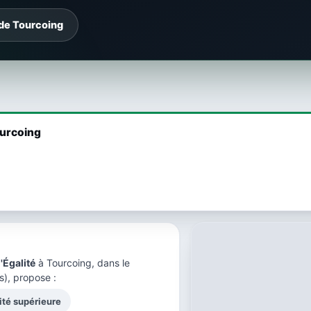
 de Tourcoing
ourcoing
'Égalité
à Tourcoing, dans le
s), propose :
ité supérieure