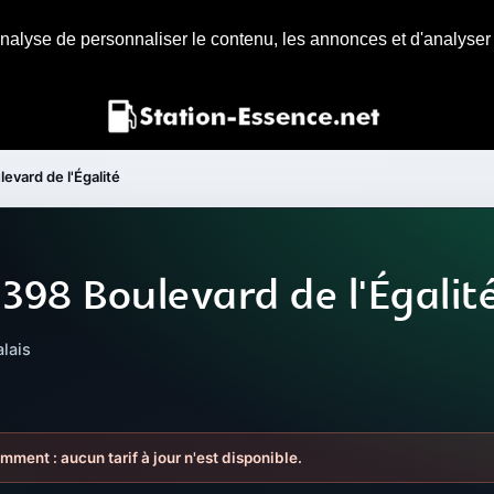
nalyse de personnaliser le contenu, les annonces et d'analyser n
evard de l'Égalité
398 Boulevard de l'Égalit
lais
mment : aucun tarif à jour n'est disponible.