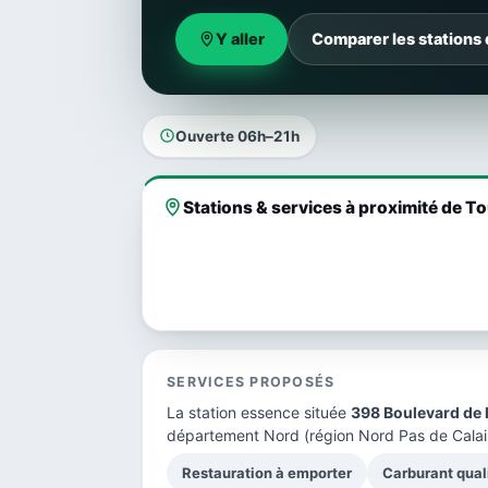
Y aller
Comparer les stations
Ouverte 06h–21h
Stations & services à proximité de T
SERVICES PROPOSÉS
La station essence située
398 Boulevard de l
département Nord
(région Nord Pas de Calai
Restauration à emporter
Carburant qual