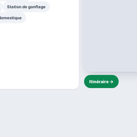
Station de gonflage
 domestique
Itinéraire →