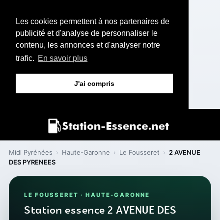
Les cookies permettent à nos partenaires de
publicité et d'analyse de personnaliser le
contenu, les annonces et d'analyser notre
trafic.
En savoir plus
J'ai compris
Midi Pyrénées
›
Haute-Garonne
›
Le Fousseret
›
2 AVENUE
DES PYRENEES
LE FOUSSERET · HAUTE-GARONNE
Station essence 2 AVENUE DES