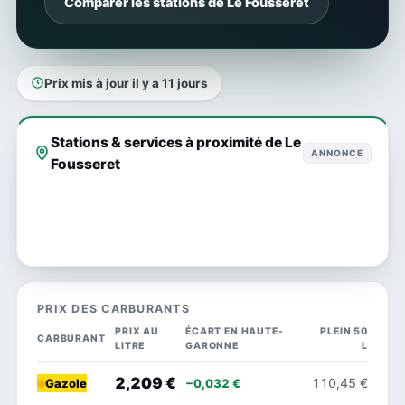
Comparer les stations de Le Fousseret
Prix mis à jour il y a 11 jours
Stations & services à proximité de Le
ANNONCE
Fousseret
PRIX DES CARBURANTS
PRIX AU
ÉCART EN HAUTE-
PLEIN 50
CARBURANT
LITRE
GARONNE
L
2,209 €
110,45 €
−0,032 €
Gazole