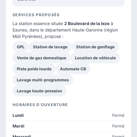
SERVICES PROPOSÉS
La station essence située
2 Boulevard de la leze
à
Eaunes, dans le
département Haute-Garonne
(région
Midi Pyrénées), propose :
GPL
Station de lavage
Station de gonflage
Vente de gaz domestique
Location de véhicule
Piste poids lourds
Automate CB
Lavage multi-programmes
Lavage haute-pression
HORAIRES D'OUVERTURE
Lundi
Fermé
Mardi
Fermé
Mercredi
Fermé