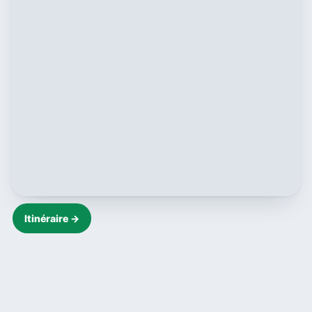
Itinéraire →