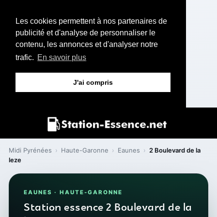
Les cookies permettent à nos partenaires de
publicité et d'analyse de personnaliser le
contenu, les annonces et d'analyser notre
trafic.
En savoir plus
J'ai compris
Midi Pyrénées
›
Haute-Garonne
›
Eaunes
›
2 Boulevard de la
leze
EAUNES · HAUTE-GARONNE
Station essence 2 Boulevard de la