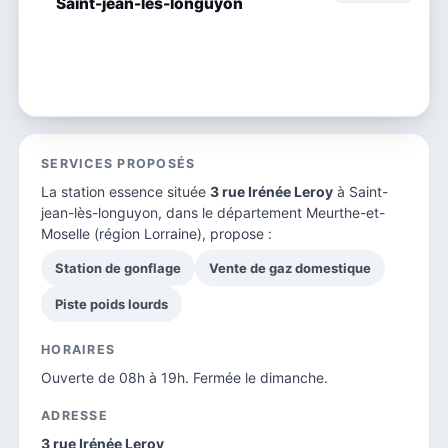
Saint-jean-lès-longuyon
SERVICES PROPOSÉS
La station essence située
3 rue Irénée Leroy
à Saint-
jean-lès-longuyon, dans le
département Meurthe-et-
Moselle
(région Lorraine), propose :
Station de gonflage
Vente de gaz domestique
Piste poids lourds
HORAIRES
Ouverte de 08h à 19h. Fermée le dimanche.
ADRESSE
3 rue Irénée Leroy