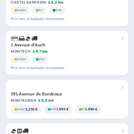
CASTELSARRASIN
à 8,2 km
GAZOLE
E10
SP98
Prix non actualisés récemment
3 Avenue d'Auch
MONTECH
à 8,7 km
GAZOLE
SP95
Prix non actualisés récemment
395 Avenue de Bordeaux
MONTAUBAN
à 9,0 km
2,250 €
1,990 €
1,990 €
GAZOLE
SP95
E10