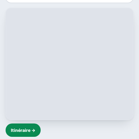
Itinéraire →