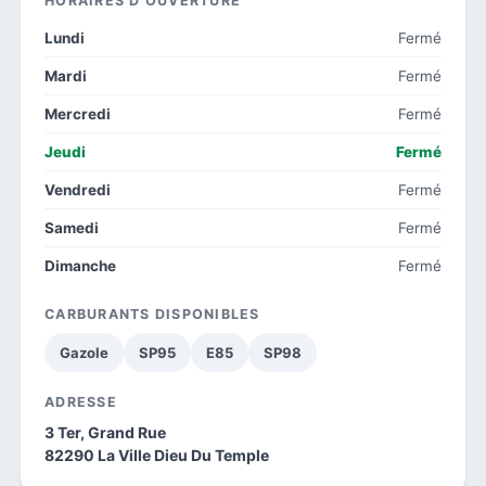
HORAIRES D'OUVERTURE
Lundi
Fermé
Mardi
Fermé
Mercredi
Fermé
Jeudi
Fermé
Vendredi
Fermé
Samedi
Fermé
Dimanche
Fermé
CARBURANTS DISPONIBLES
Gazole
SP95
E85
SP98
ADRESSE
3 Ter, Grand Rue
82290 La Ville Dieu Du Temple