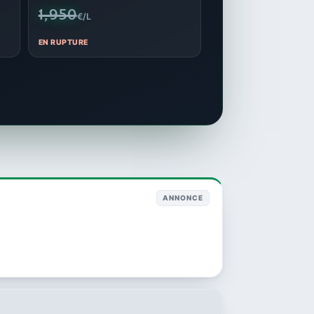
1,950
€/L
EN RUPTURE
ANNONCE