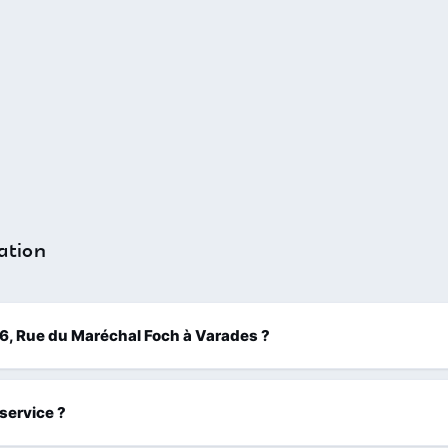
ation
306, Rue du Maréchal Foch à Varades ?
 service ?