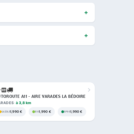
TOROUTE A11 - AIRE VARADES LA BÉDOIRE
ARADES
à 3,8 km
1,990 €
1,990 €
1,990 €
GAZOLE
E10
SP98