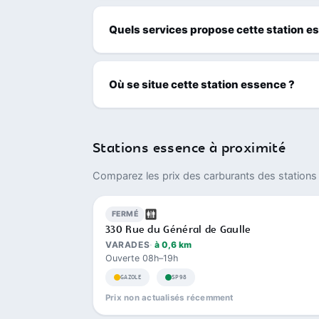
Quels services propose cette station e
Où se situe cette station essence ?
Stations essence à proximité
Comparez les prix des carburants des stations 
FERMÉ
330 Rue du Général de Gaulle
VARADES
à 0,6 km
Ouverte 08h–19h
GAZOLE
SP98
Prix non actualisés récemment