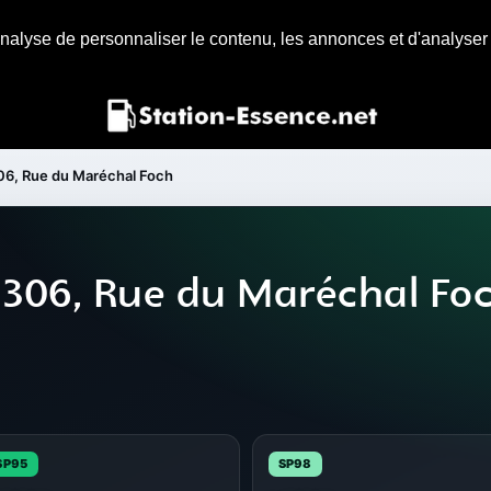
nalyse de personnaliser le contenu, les annonces et d'analyser n
06, Rue du Maréchal Foch
 306, Rue du Maréchal Fo
SP95
SP98