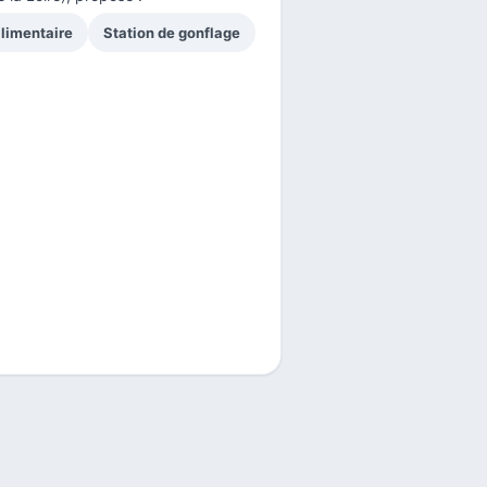
limentaire
Station de gonflage